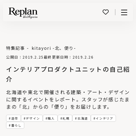
Menu
特集記事
kitayori -北、便り-
公開日：2019.2.25
最終更新日時：2019.2.26
インテリアプロダクトユニットの自己紹
介
北海道や東北で開催される建築・アート・デザイン
に関するイベントをレポート。スタッフが感じたま
まの「北」からの「便り」をお届けします。
造作
デザイン
職人
札幌
北海道
インテリア
暮らし