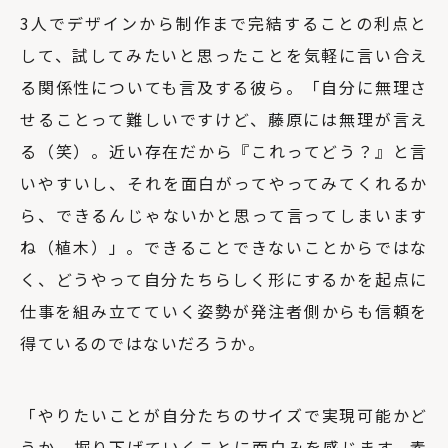
3人でデザインから制作まで完結することの利点と
して、試してみたいと思ったことを気軽に言い合え
る関係性についても言及する彼ら。「自分に無理さ
せることって難しいですけど、藤原には無理が言え
る（笑）。近い存在だから『これってどう？』と言
いやすいし、それを面白がってやってみてくれるか
ら、できるんじゃないかと思って言ってしまいます
ね（植木）」。できることできないことからではな
く、どうやって自分たちらしく形にするかを起点に
仕事を組み立てていく姿勢が発注者側からも信頼を
得ているのではないだろうか。
「やりたいことが自分たちのサイズで実現可能かど
うか、掘り下げていくことに面白みを感じます。素