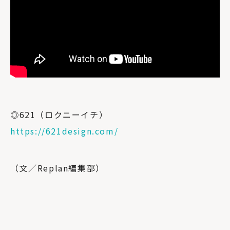
◎621（ロクニーイチ）
https://621design.com/
（文／Replan編集部）