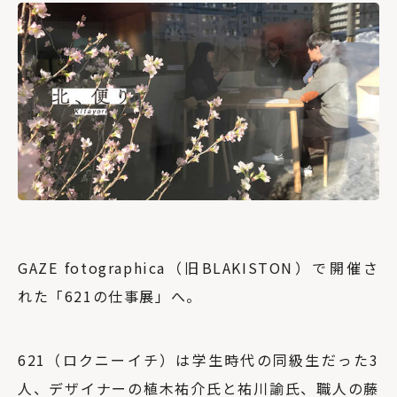
GAZE fotographica（旧BLAKISTON）で開催さ
れた「621の仕事展」へ。
621（ロクニーイチ）は学生時代の同級生だった3
人、デザイナーの植木祐介氏と祐川諭氏、職人の藤