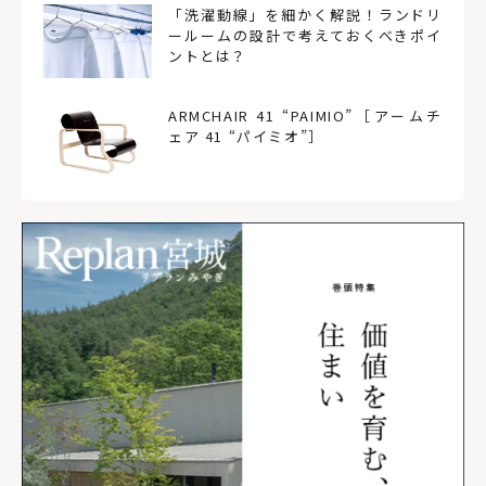
「洗濯動線」を細かく解説！ランドリ
ールームの設計で考えておくべきポイ
ントとは？
ARMCHAIR 41 “PAIMIO”［アームチ
ェア 41 “パイミオ”］