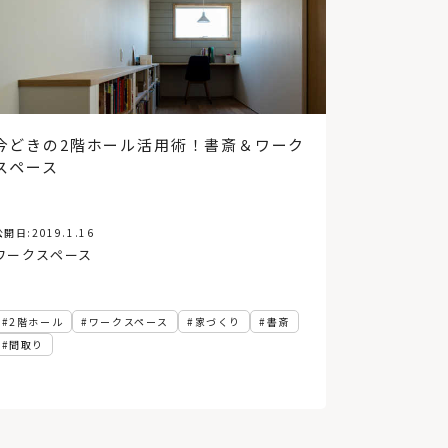
今どきの2階ホール活用術！書斎＆ワーク
スペース
公開日:
2019.1.16
ワークスペース
2階ホール
ワークスペース
家づくり
書斎
間取り