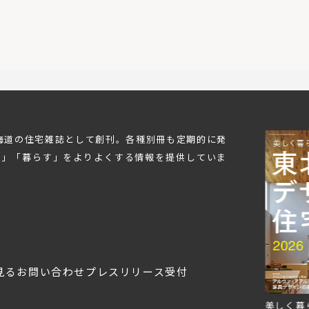
北海道の住宅雑誌として創刊。各種別冊も定期的に発
む」「暮らす」をよりよくする情報を提供していま
見る
お問い合わせ
プレスリリース受付
Replan北海道VOL.153
Replan北海道VOL.152
美しく暮