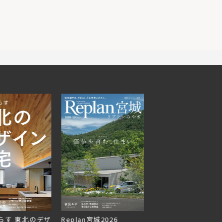
らす 東北のデザ
Replan宮城2026
Replan北海道VOL.1