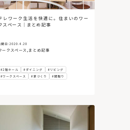
テレワーク生活を快適に。住まいのワー
クスペース｜まとめ記事
公開日:
2020.4.20
ワークスペース
,
まとめ記事
2階ホール
ダイニング
リビング
ワークスペース
家づくり
間取り