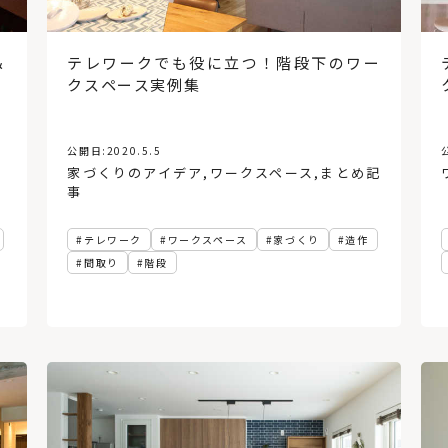
＆
テレワークでも役に立つ！階段下のワー
クスペース実例集
公開日:
2020.5.5
家づくりのアイデア
,
ワークスペース
,
まとめ記
事
テレワーク
ワークスペース
家づくり
造作
間取り
階段