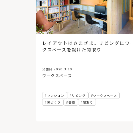
レイアウトはさまざま。リビングにワ
クスペースを設けた間取り
公開日:
2020.3.10
ワークスペース
マンション
リビング
ワークスペース
家づくり
書斎
間取り