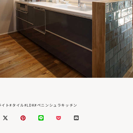
ライト
#タイル
#LDK
#ペニンシュラキッチン