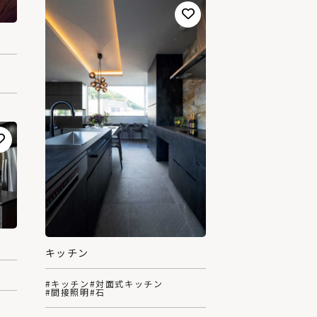
キッチン
#キッチン
#対面式キッチン
#間接照明
#石