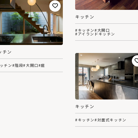
キッチン
#キッチン
#大開口
#アイランドキッチン
ッチン
キッチン
#階段
#大開口
#庭
キッチン
#キッチン
#対面式キッチン