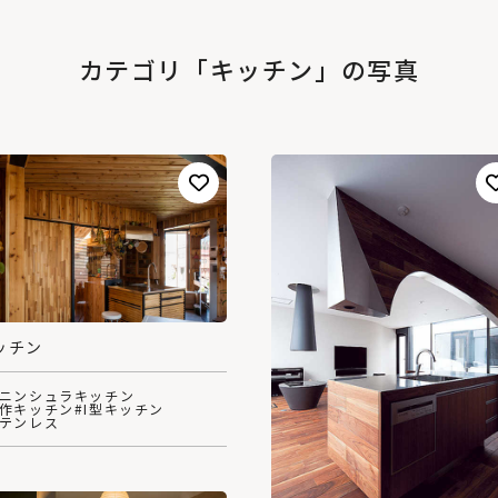
カテゴリ「キッチン」の写真
ッチン
ペニンシュラキッチン
造作キッチン
#I型キッチン
ステンレス