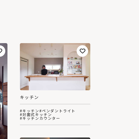
キッチン
#キッチン
#ペンダントライト
#対面式キッチン
#キッチンカウンター