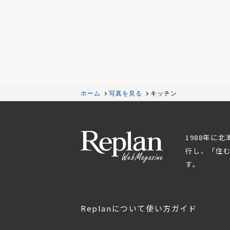
ホーム
写真を見る
キッチン
1988年に
行し、「住
す。
Replanについて
使い方ガイド