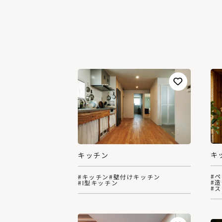
キ
キッチン
#
#キッチン
#壁付けキッチン
#
#I型キッチン
#