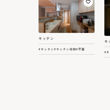
キッチン
キ
#キッチン
#キッチン収納
#平屋
#