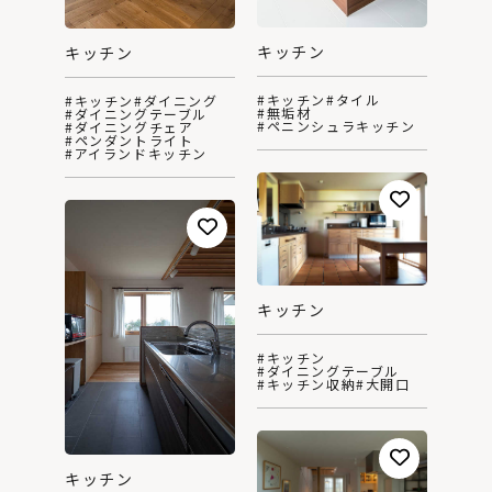
キッチン
キッチン
#キッチン
#タイル
#キッチン
#ダイニング
#無垢材
#ダイニングテーブル
#ペニンシュラキッチン
#ダイニングチェア
#ペンダントライト
#アイランドキッチン
キッチン
#キッチン
#ダイニングテーブル
#キッチン収納
#大開口
キッチン