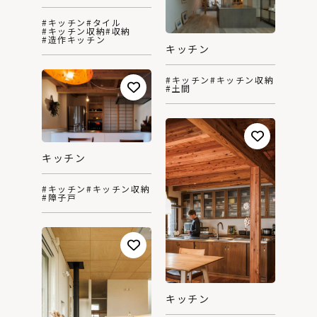
#キッチン
#タイル
#キッチン収納
#収納
#造作キッチン
キッチン
#キッチン
#キッチン収納
#土間
キッチン
#キッチン
#キッチン収納
#障子戸
キッチン