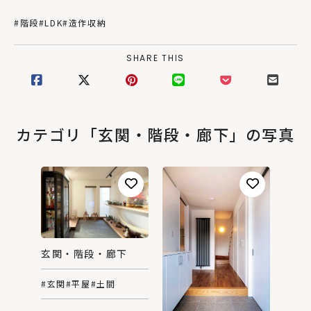
#階段
#LDK
#造作収納
SHARE THIS
カテゴリ「玄関・階段・廊下」の写真
玄関・階段・廊下
#玄関
#平屋
#土間