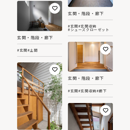
玄関・階段・廊下
#玄関
#玄関収納
#シューズクローゼット
玄関・階段・廊下
#玄関
#土間
玄関・階段・廊下
#玄関
#玄関収納
#廊下