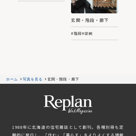
玄関・階段・廊下
#階段
#収納
ホーム
写真を見る
玄関・階段・廊下
1988年に北海道の住宅雑誌として創刊。各種別冊も定
期的に発行し、「住む」「暮らす」をよりよくする情報