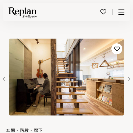
Menu
玄関・階段・廊下