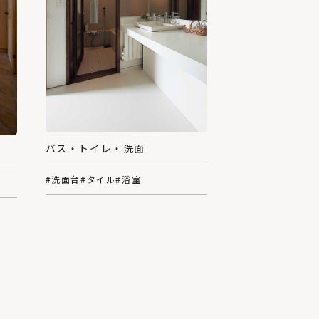
バス・トイレ・洗面
#洗面台
#タイル
#浴室