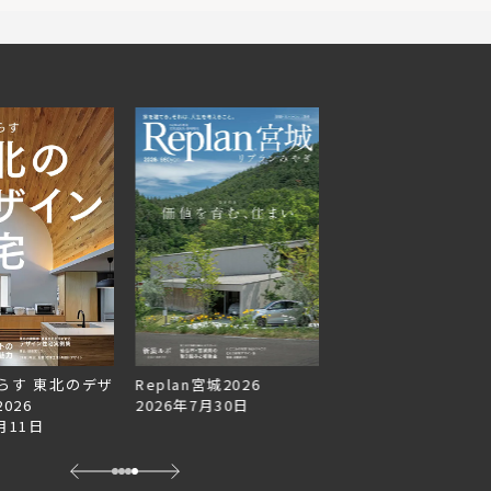
らす 東北のデザ
Replan宮城2026
Replan北海道VOL.1
026
2026年7月30日
2026年6月27日
月11日