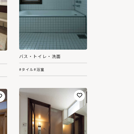
バス・トイレ・洗面
#タイル
#浴室