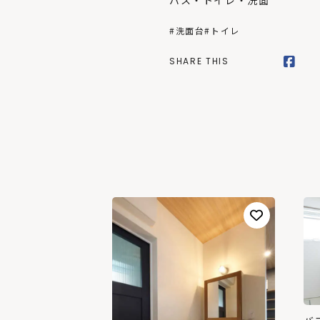
バス・トイレ・洗面
#洗面台
#トイレ
SHARE THIS