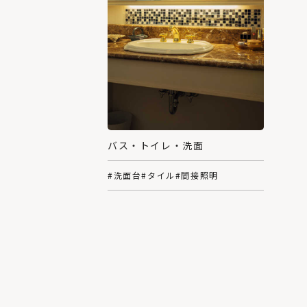
バス・トイレ・洗面
#洗面台
#タイル
#間接照明