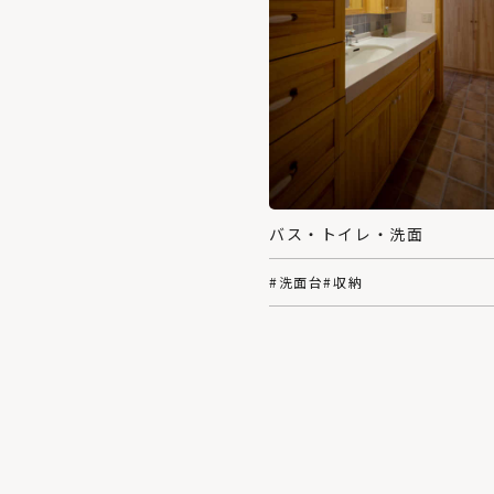
バス・トイレ・洗面
#洗面台
#収納