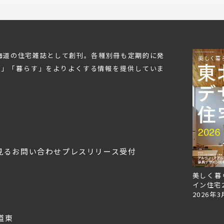
北海道の住宅雑誌として創刊。各種別冊も定期的に発
む」「暮らす」をよりよくする情報を提供していま
見る
お問い合わせ
プレスリリース受付
Replan北海道VOL.153
Replan北海道VOL.152
美しく暮
2026年6月27日
2026年3月28日
イン住宅2
2026年3
道東