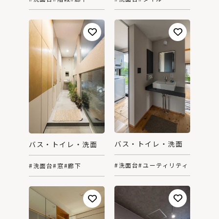
バス・トイレ・洗面
バス・トイレ・洗面
#洗面台
#ユーティリティ
#洗面台
#窓
#廊下