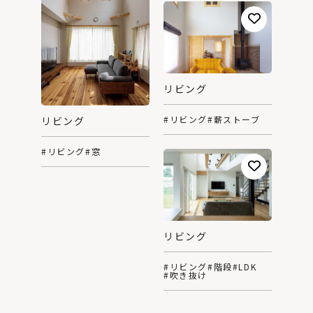
リビング
#リビング
#薪ストーブ
リビング
#リビング
#窓
リビング
#リビング
#階段
#LDK
#吹き抜け