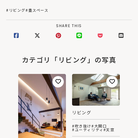
#リビング
#畳スペース
SHARE THIS
カテゴリ「リビング」の写真
リビング
#吹き抜け
#大開口
#ユーティリティ
#天窓