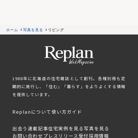
ホーム
写真を見る
リビング
1988年に北海道の住宅雑誌として創刊。各種別冊も定
期的に発行し、「住む」「暮らす」をよりよくする情報
を提供しています。
Replanについて
使い方ガイド
出会う
連載記事
住宅実例を見る
写真を見る
お問い合わせ
プレスリリース受付
採用情報