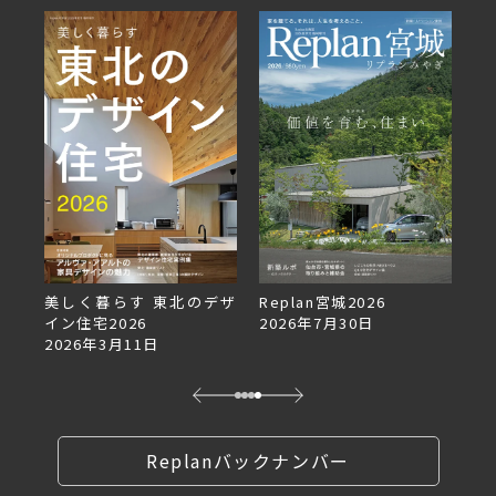
美しく暮らす 東北のデザ
Replan宮城2026
Re
イン住宅2026
2026年7月30日
2
2026年3月11日
Replanバックナンバー