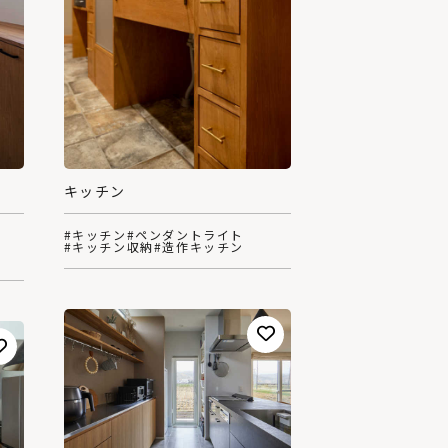
キッチン
#キッチン
#ペンダントライト
#キッチン収納
#造作キッチン