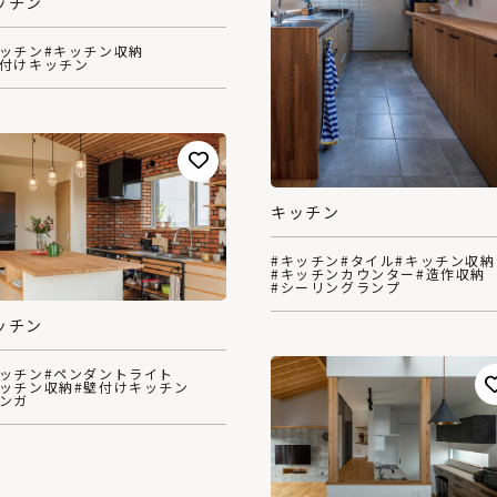
ッチン
キッチン
#キッチン収納
壁付けキッチン
キッチン
#キッチン
#タイル
#キッチン収納
#キッチンカウンター
#造作収納
#シーリングランプ
ッチン
キッチン
#ペンダントライト
キッチン収納
#壁付けキッチン
レンガ