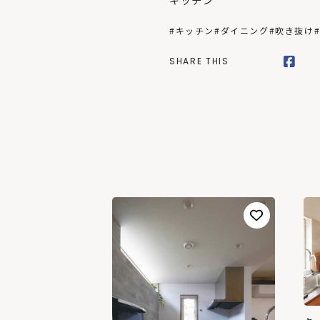
キッチン
#キッチン
#ダイニング
#吹き抜け
SHARE THIS