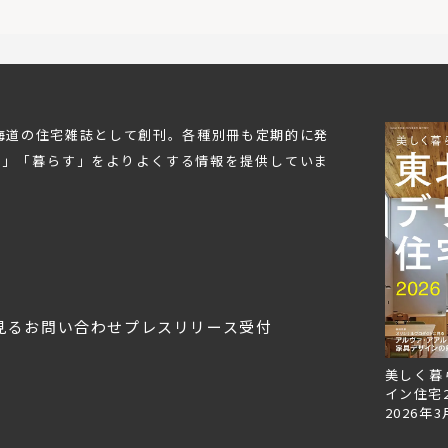
北海道の住宅雑誌として創刊。各種別冊も定期的に発
む」「暮らす」をよりよくする情報を提供していま
見る
お問い合わせ
プレスリリース受付
Replan北海道VOL.153
Replan北海道VOL.152
美しく暮
2026年6月27日
2026年3月28日
イン住宅2
2026年3