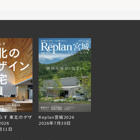
らす 東北のデザ
Replan宮城2026
Replan北海道VOL.1
026
2026年7月30日
2026年6月27日
月11日