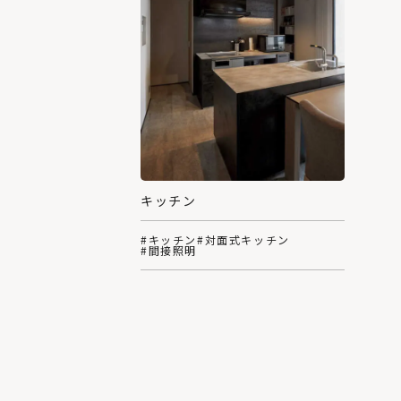
キッチン
#キッチン
#対面式キッチン
#間接照明