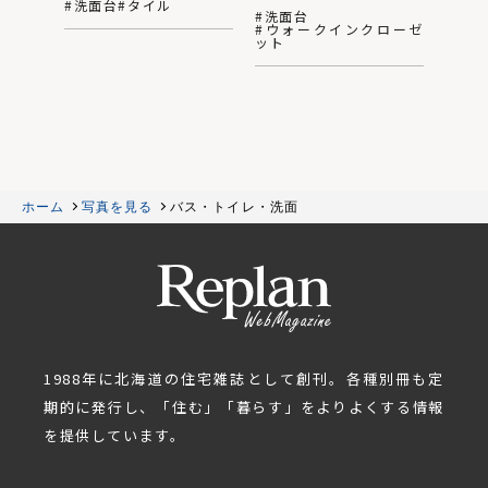
#洗面台
#タイル
#洗面台
#ウォークインクローゼ
ット
ホーム
写真を見る
バス・トイレ・洗面
1988年に北海道の住宅雑誌として創刊。各種別冊も定
期的に発行し、「住む」「暮らす」をよりよくする情報
を提供しています。