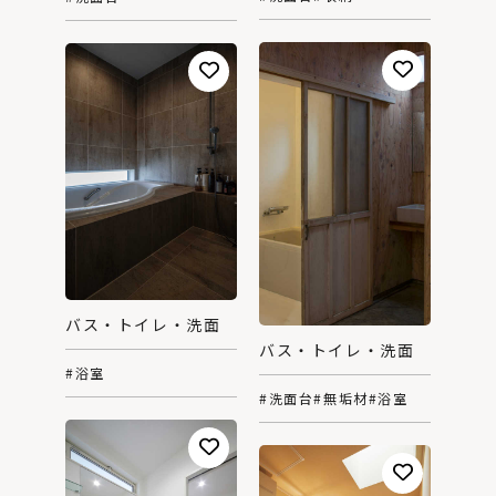
バス・トイレ・洗面
バス・トイレ・洗面
#浴室
#洗面台
#無垢材
#浴室