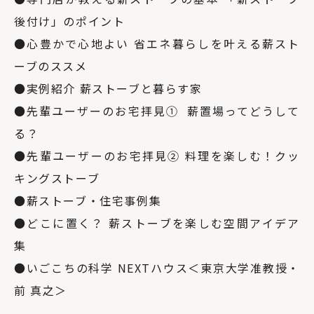
後付け」のポイント
●心豊かで心地よい 省エネ暮らしを叶える薪スト
ーブのススメ
●実例紹介 薪ストーブと暮らす家
●先輩ユーザーのお宅拝見①
薪置場ってどうして
る？
●先輩ユーザーのお宅拝見② 料理を楽しむ！クッ
キングストーブ
●薪ストーブ・住宅事例集
●どこに置く？ 薪ストーブを楽しむ空間アイデア
集
●いごこちの科学 NEXTハウス＜東京大学准教授・
前 真之＞