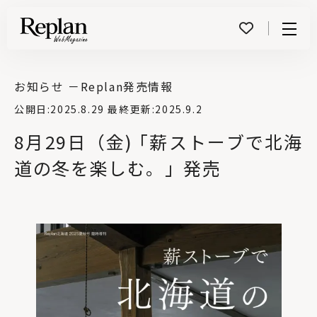
Menu
お知らせ －
Replan発売情報
公開日:
2025.8.29
最終更新:
2025.9.2
8月29日（金) ｢薪ストーブで北海
道の冬を楽しむ。」発売