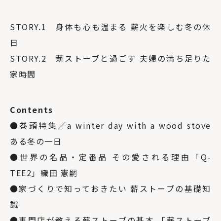
STORY.1 身体も心も温まる 薪火を楽しむ冬の休
日
STORY.2 薪ストーブと過ごす 夫婦の満ち足りた
家時間
Contents
●巻頭特集／a winter day with a wood stove
ある冬の一日
●世界の名品・定番品 その愛される理由「Q-
TEE2」織田 憲嗣
●家づくりで知っておきたい 薪ストーブの基礎知
識
●専門店が教える薪ストーブの基本 「薪ストーブ