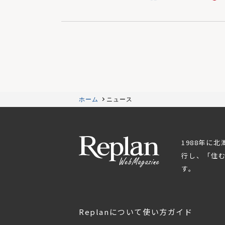
ホーム
ニュース
1988年に
行し、「住
す。
Replanについて
使い方ガイド