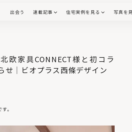
出会う
連載記事
住宅実例を見る
写真を
リノベーションで生まれ変わった、造作が映える住まい
ダイニングテーブル
(258)
キッチン収納
大開口
対面式キッチン
キッチンカウンター
この会社、ここがすごい！
INTERIOR&LIF
こだわりモデルハウス大公
【北欧家具CONNECT様と初コラ
No.4
らせ｜ビオプラス西條デザイン
ダイニングのペンダ
ントライト設置で注
意したい、3つのポイ
ント
No.5
初心者ミカミさん、
「アロマティカス」の
上手な育て方・植え
です。
替え・挿し木を学
ぶ。
No.6
クラモトさん、フィ
カス・ベンガレンシ