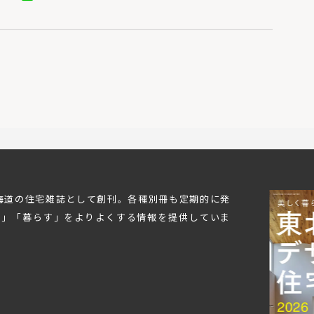
北海道の住宅雑誌として創刊。各種別冊も定期的に発
む」「暮らす」をよりよくする情報を提供していま