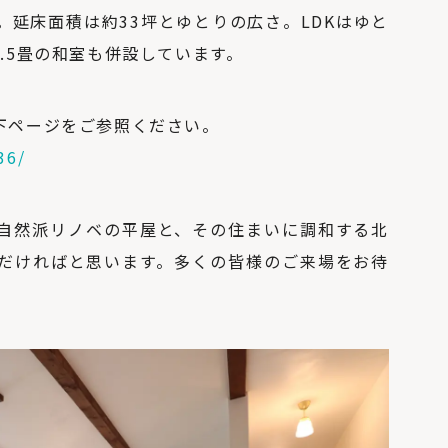
。延床面積は約33坪とゆとりの広さ。LDKはゆと
.5畳の和室も併設しています。
下ページをご参照ください。
36/
自然派リノベの平屋と、その住まいに調和する北
だければと思います。多くの皆様のご来場をお待