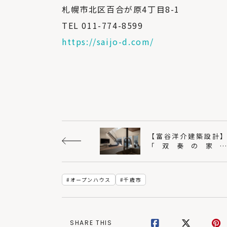
札幌市北区百合が原4丁目8-1
TEL 011-774-8599
https://saijo-d.com/
【富谷洋介建築設計
「双奏の家
「monotone」をホ
ムページに公開しま
た。｜HP更新情報
オープンハウス
千歳市
SHARE THIS