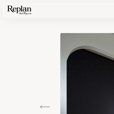
家づくりの基礎知識や空間づくりのコツなど、暮らしに役立つ情報を発信中！
住まいと暮らしの実例を写真と記事で丁寧にわかりやすくご紹介します
部位別の実例写真から、自分らしい住まいのアイデアや好み見つけてみませんか。
Find your house photos