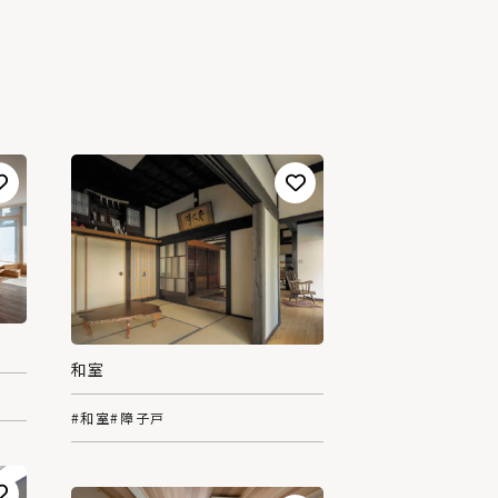
和室
#和室
#障子戸