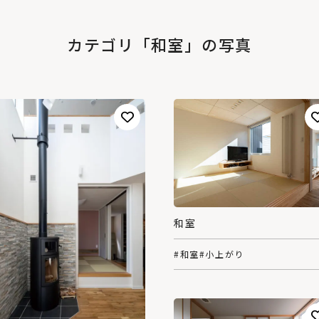
カテゴリ「和室」の写真
和室
#和室
#小上がり