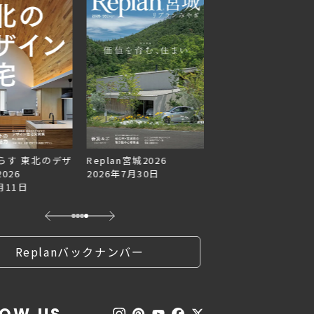
らす 東北のデザ
Replan宮城2026
Replan北海道VOL.1
026
2026年7月30日
2026年6月27日
月11日
Replanバックナンバー