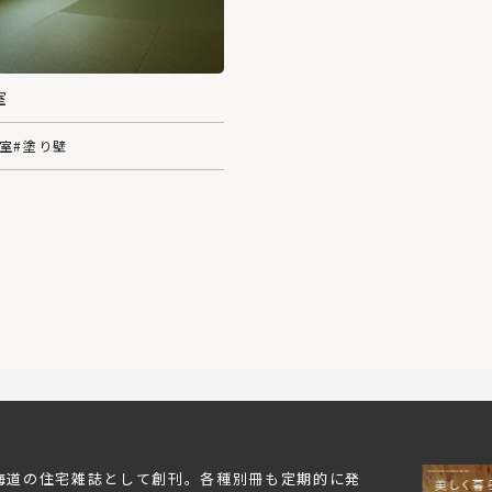
室
和室
#塗り壁
北海道の住宅雑誌として創刊。各種別冊も定期的に発