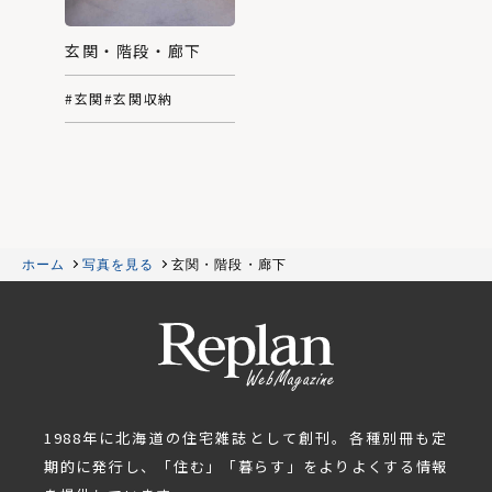
玄関・階段・廊下
#玄関
#玄関収納
ホーム
写真を見る
玄関・階段・廊下
1988年に北海道の住宅雑誌として創刊。各種別冊も定
期的に発行し、「住む」「暮らす」をよりよくする情報