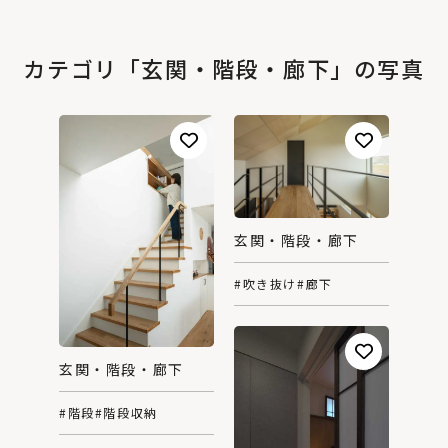
カテゴリ「玄関・階段・廊下」の写真
玄関・階段・廊下
#吹き抜け
#廊下
玄関・階段・廊下
#階段
#階段収納