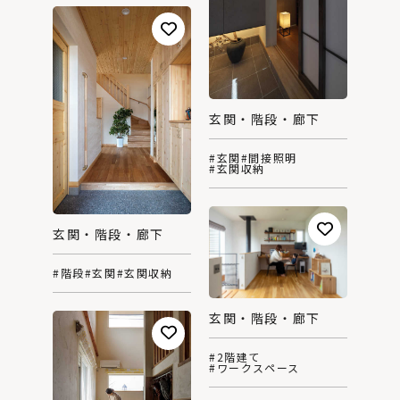
玄関・階段・廊下
#玄関
#間接照明
#玄関収納
玄関・階段・廊下
#階段
#玄関
#玄関収納
玄関・階段・廊下
#2階建て
#ワークスペース