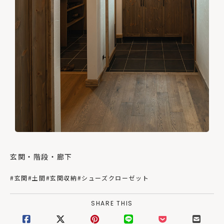
玄関・階段・廊下
#玄関
#土間
#玄関収納
#シューズクローゼット
SHARE THIS