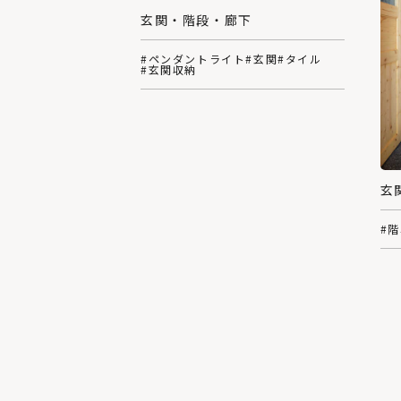
玄関・階段・廊下
#ペンダントライト
#玄関
#タイル
#玄関収納
玄
#