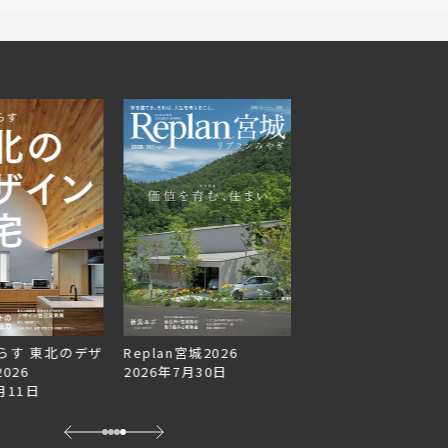
らす 東北のデザ
Replan宮城2026
Replan北海道VOL.1
026
2026年7月30日
2026年6月27日
月11日