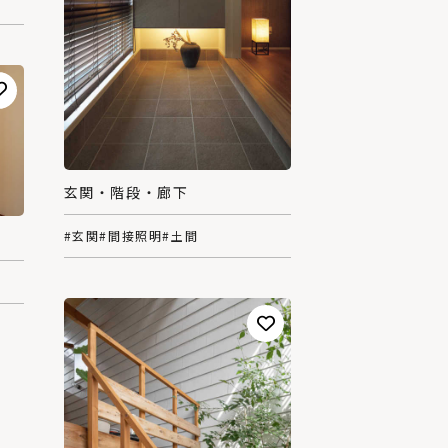
玄関・階段・廊下
#玄関
#間接照明
#土間