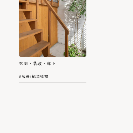
玄関・階段・廊下
#階段
#観葉植物