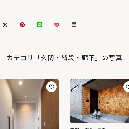
カテゴリ「玄関・階段・廊下」の写真