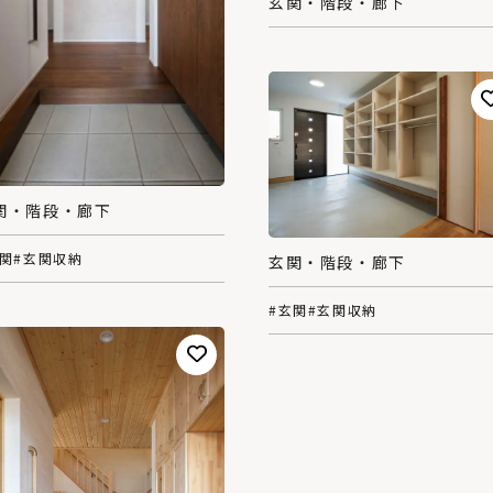
玄関・階段・廊下
関・階段・廊下
玄関
#玄関収納
玄関・階段・廊下
#玄関
#玄関収納