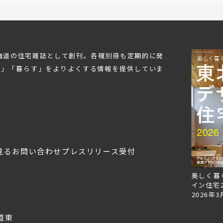
北海道の住宅雑誌として創刊。各種別冊も定期的に発
む」「暮らす」をよりよくする情報を提供していま
見る
お問い合わせ
プレスリリース受付
Replan北海道VOL.153
Replan北海道VOL.152
美しく暮
2026年6月27日
2026年3月28日
イン住宅2
2026年3
道東