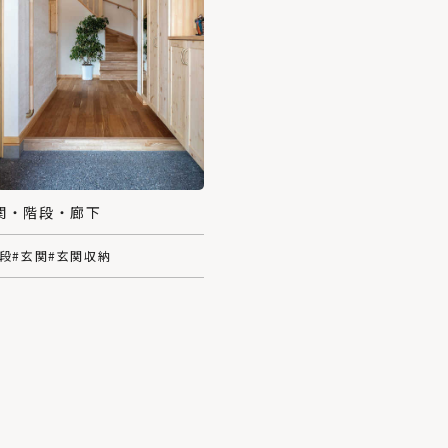
関・階段・廊下
階段
#玄関
#玄関収納