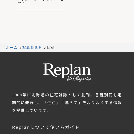
ット
ホーム
写真を見る
個室
1988年に北海道の住宅雑誌として創刊。各種別冊も定
期的に発行し、「住む」「暮らす」をよりよくする情報
を提供しています。
Replanについて
使い方ガイド