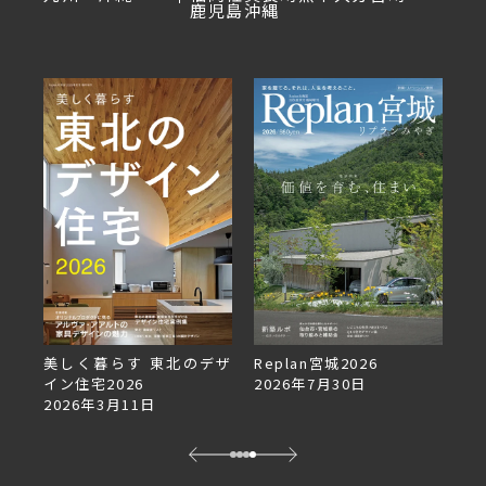
鹿児島
沖縄
美しく暮らす 東北のデザ
Replan宮城2026
Re
イン住宅2026
2026年7月30日
2
2026年3月11日