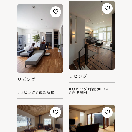
リビング
リビング
#リビング
#階段
#LDK
#リビング
#観葉植物
#間接照明