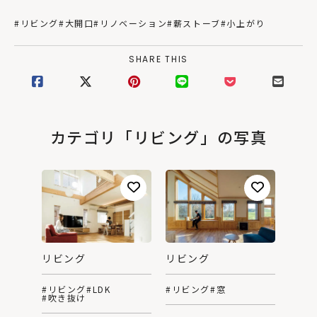
#リビング
#大開口
#リノベーション
#薪ストーブ
#小上がり
SHARE THIS
カテゴリ「リビング」の写真
リビング
リビング
#リビング
#LDK
#リビング
#窓
#吹き抜け