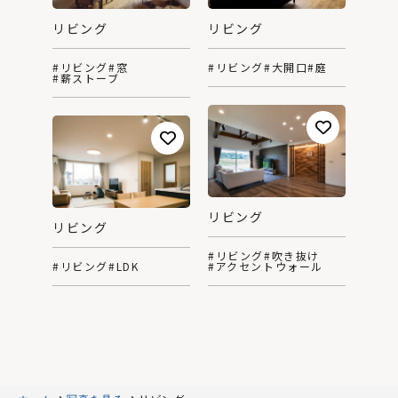
リビング
リビング
#リビング
#大開口
#庭
#リビング
#窓
#薪ストーブ
リビング
リビング
#リビング
#吹き抜け
#アクセントウォール
#リビング
#LDK