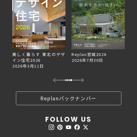
美しく暮らす 東北のデザ
Replan宮城2026
Re
イン住宅2026
2026年7月30日
2
2026年3月11日
Replanバックナンバー
FOLLOW US