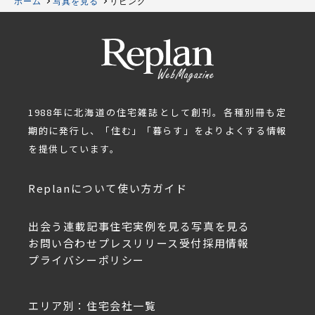
ホーム
写真を見る
リビング
1988年に北海道の住宅雑誌として創刊。各種別冊も定
期的に発行し、「住む」「暮らす」をよりよくする情報
を提供しています。
Replanについて
使い方ガイド
出会う
連載記事
住宅実例を見る
写真を見る
お問い合わせ
プレスリリース受付
採用情報
プライバシーポリシー
エリア別：住宅会社一覧