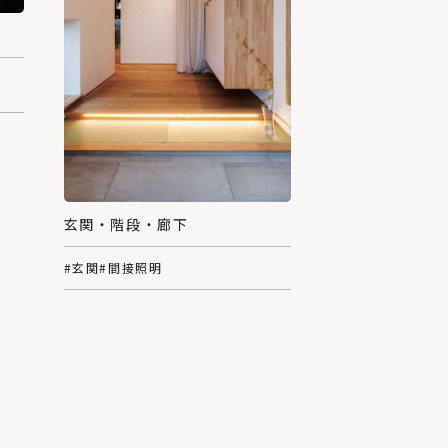
玄関・階段・廊下
#玄関
#間接照明