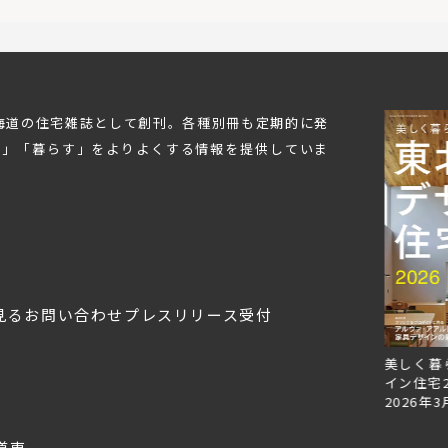
北海道の住宅雑誌として創刊。各種別冊も定期的に発
む」「暮らす」をよりよくする情報を提供していま
見る
お問い合わせ
プレスリリース受付
Replan北海道VOL.153
Replan北海道VOL.152
美しく暮
2026年6月27日
2026年3月28日
イン住宅2
2026年3
道東