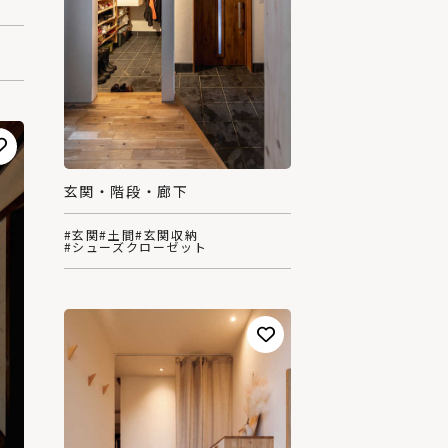
玄関・階段・廊下
#玄関
#土間
#玄関収納
#シューズクローゼット