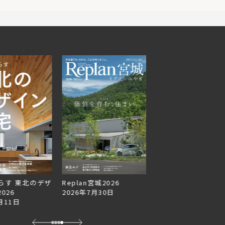
らす 東北のデザ
Replan宮城2026
Replan北海道VOL.1
026
2026年7月30日
2026年6月27日
月11日