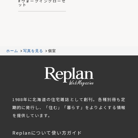
#ウォークインクローゼ
ット
ホーム
写真を見る
個室
1988年に北海道の住宅雑誌として創刊。各種別冊も定
期的に発行し、「住む」「暮らす」をよりよくする情報
を提供しています。
Replanについて
使い方ガイド