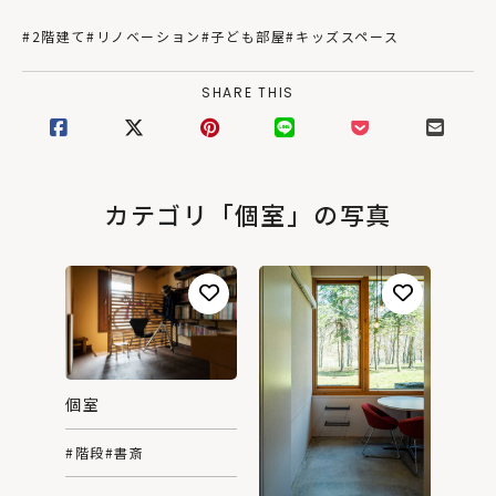
#2階建て
#リノベーション
#子ども部屋
#キッズスペース
SHARE THIS
カテゴリ「個室」の写真
個室
#階段
#書斎