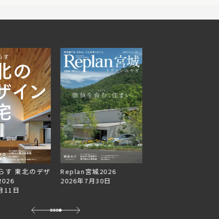
らす 東北のデザ
Replan宮城2026
Replan北海道VOL.1
026
2026年7月30日
2026年6月27日
月11日