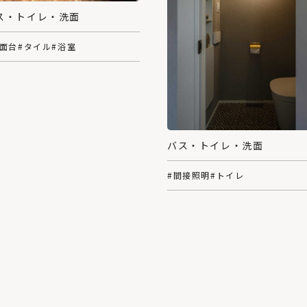
ス・トイレ・洗面
洗面台
#タイル
#浴室
バス・トイレ・洗面
#間接照明
#トイレ