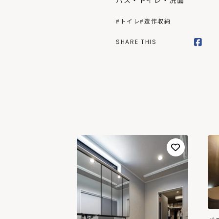
バス・トイレ・洗面
#トイレ
#造作収納
SHARE THIS