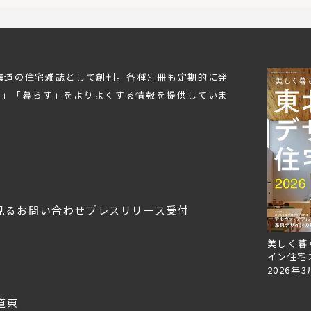
北海道の住宅雑誌として創刊。各種別冊も定期的に発
む」「暮らす」をよりよくする情報を提供していま
見る
お問い合わせ
プレスリリース受付
Replan北海道VOL.153
Replan北海道VOL.152
美しく暮
2026年6月27日
2026年3月28日
イン住宅2
2026年3
道東