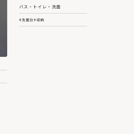
バス・トイレ・洗面
#洗面台
#収納