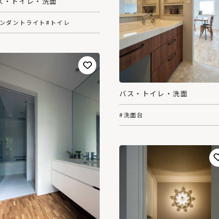
ス・トイレ・洗面
ペンダントライト
#トイレ
バス・トイレ・洗面
#洗面台