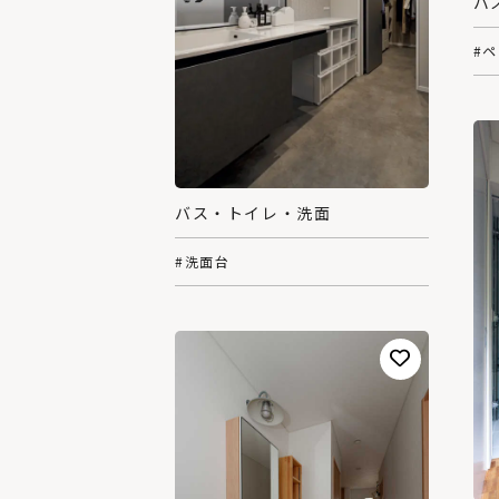
バ
#
バス・トイレ・洗面
#洗面台