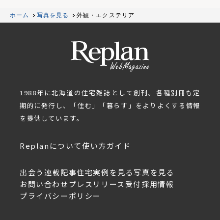
ホーム
写真を見る
外観・エクステリア
1988年に北海道の住宅雑誌として創刊。各種別冊も定
期的に発行し、「住む」「暮らす」をよりよくする情報
を提供しています。
Replanについて
使い方ガイド
出会う
連載記事
住宅実例を見る
写真を見る
お問い合わせ
プレスリリース受付
採用情報
プライバシーポリシー