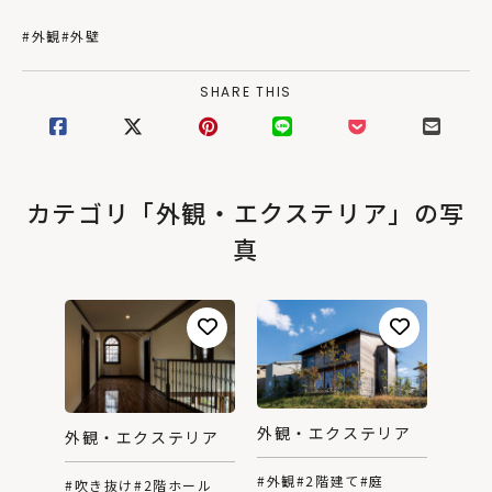
#外観
#外壁
SHARE THIS
カテゴリ「外観・エクステリア」の写
真
外観・エクステリア
外観・エクステリア
#外観
#2階建て
#庭
#吹き抜け
#2階ホール