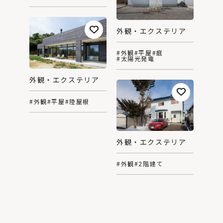
外観・エクステリア
#外観
#平屋
#庭
#太陽光発電
外観・エクステリア
#外観
#平屋
#陸屋根
外観・エクステリア
#外観
#2階建て