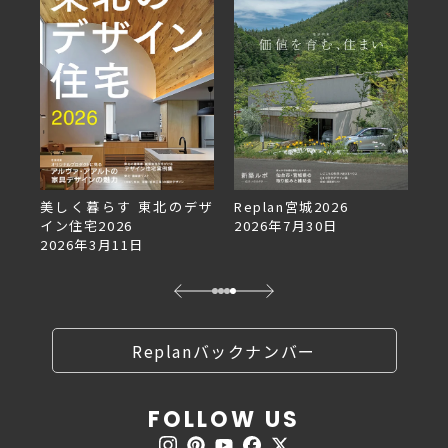
美しく暮らす 東北のデザ
Replan宮城2026
Re
イン住宅2026
2026年7月30日
2
2026年3月11日
Replanバックナンバー
FOLLOW US