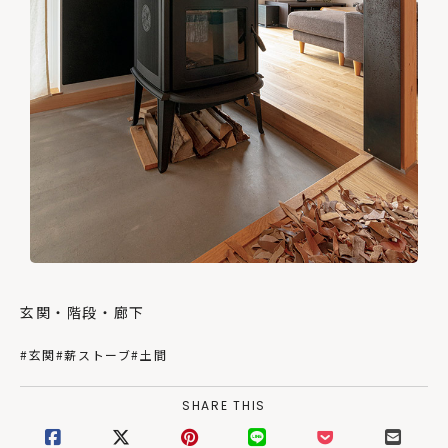
玄関・階段・廊下
#玄関
#薪ストーブ
#土間
SHARE THIS