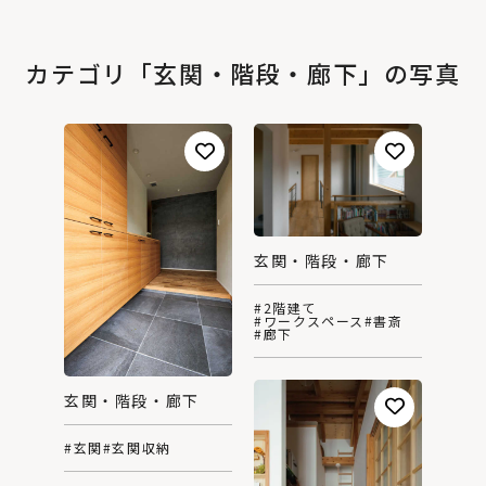
カテゴリ「玄関・階段・廊下」の写真
玄関・階段・廊下
#2階建て
#ワークスペース
#書斎
#廊下
玄関・階段・廊下
#玄関
#玄関収納