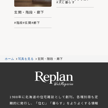
#犬と暮らす
玄関・階段・廊下
#階段
#玄関
#廊下
ホーム
写真を見る
玄関・階段・廊下
1988年に北海道の住宅雑誌として創刊。各種別冊も定
期的に発行し、「住む」「暮らす」をよりよくする情報