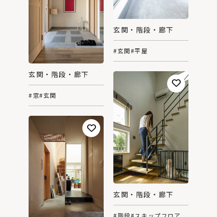
玄関・階段・廊下
#玄関
#平屋
玄関・階段・廊下
#窓
#玄関
玄関・階段・廊下
#階段
#スキップフロア