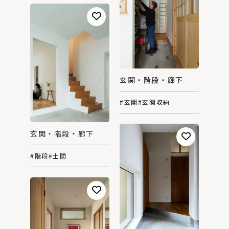
玄関・階段・廊下
#玄関
#玄関収納
玄関・階段・廊下
#階段
#土間