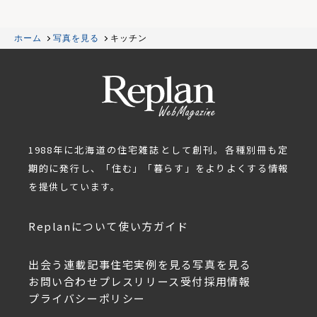
ホーム
写真を見る
キッチン
1988年に北海道の住宅雑誌として創刊。各種別冊も定
期的に発行し、「住む」「暮らす」をよりよくする情報
を提供しています。
Replanについて
使い方ガイド
出会う
連載記事
住宅実例を見る
写真を見る
お問い合わせ
プレスリリース受付
採用情報
プライバシーポリシー