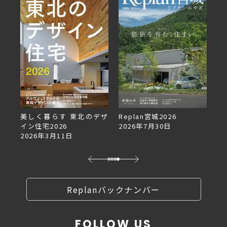
美しく暮らす 東北のデザ
Replan宮城2026
Re
イン住宅2026
2026年7月30日
2
2026年3月11日
Replanバックナンバー
FOLLOW US