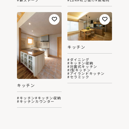
キッチン
#ダイニング
#キッチン収納
#対面式キッチン
#I型キッチン
#アイランドキッチン
#セラミック
キッチン
#キッチン
#キッチン収納
#キッチンカウンター