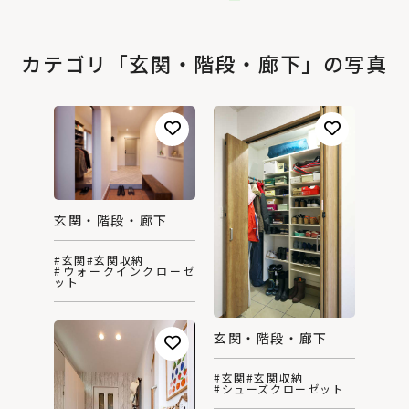
カテゴリ「玄関・階段・廊下」の写真
玄関・階段・廊下
#玄関
#玄関収納
#ウォークインクローゼ
ット
玄関・階段・廊下
#玄関
#玄関収納
#シューズクローゼット