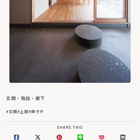
玄関・階段・廊下
#玄関
#土間
#障子戸
SHARE THIS