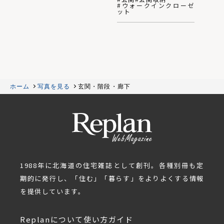
#ウォークインクローゼ
ット
ホーム
写真を見る
玄関・階段・廊下
1988年に北海道の住宅雑誌として創刊。各種別冊も定
期的に発行し、「住む」「暮らす」をよりよくする情報
を提供しています。
Replanについて
使い方ガイド