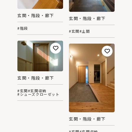
玄関・階段・廊下
玄関・階段・廊下
#階段
#玄関
#土間
玄関・階段・廊下
#玄関
#玄関収納
#シューズクローゼット
玄関・階段・廊下
#玄関
#玄関収納