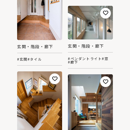
玄関・階段・廊下
玄関・階段・廊下
#ペンダントライト
#窓
#玄関
#タイル
#廊下