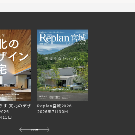
らす 東北のデザ
Replan宮城2026
Replan北海道VOL.1
026
2026年7月30日
2026年6月27日
月11日