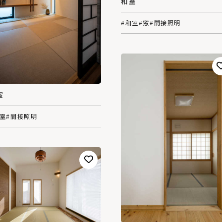
和室
#和室
#窓
#間接照明
室
和室
#間接照明