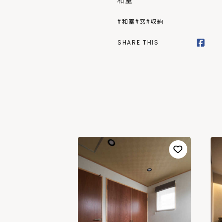
和室
#和室
#窓
#収納
SHARE THIS