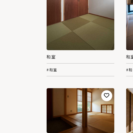
和室
和
#和室
#