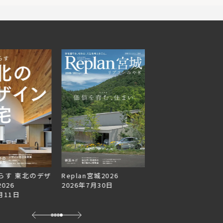
らす 東北のデザ
Replan宮城2026
Replan北海道VOL.1
026
2026年7月30日
2026年6月27日
月11日