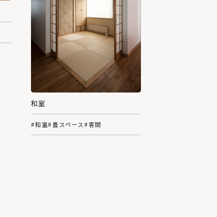
和室
#和室
#畳スペース
#客間