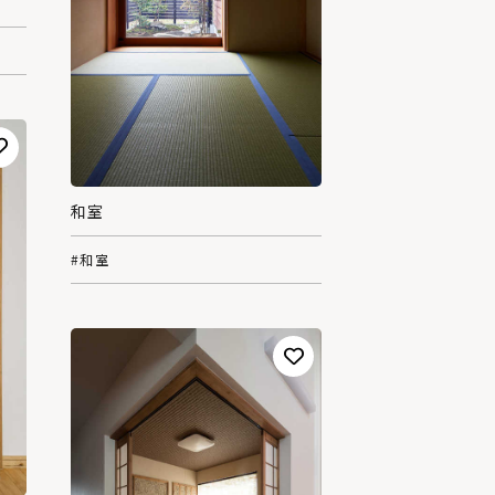
和室
#和室