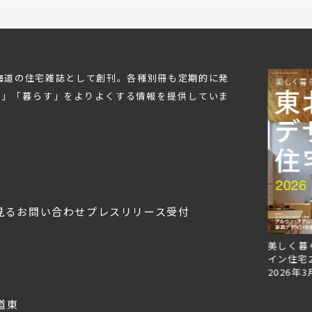
北海道の住宅雑誌として創刊。各種別冊も定期的に発
む」「暮らす」をよりよくする情報を提供していま
見る
お問い合わせ
プレスリリース受付
Replan北海道VOL.153
Replan北海道VOL.152
美しく暮
2026年6月27日
2026年3月28日
イン住宅2
2026年3
道東