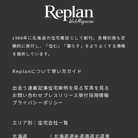
1988年に北海道の住宅雑誌として創刊。各種別冊も定
期的に発行し、「住む」「暮らす」をよりよくする情報
を提供しています。
Replanについて
使い方ガイド
出会う
連載記事
住宅実例を見る
写真を見る
お問い合わせ
プレスリリース受付
採用情報
プライバシーポリシー
エリア別：住宅会社一覧
北海道
北海道
道央
道南
道北
道東