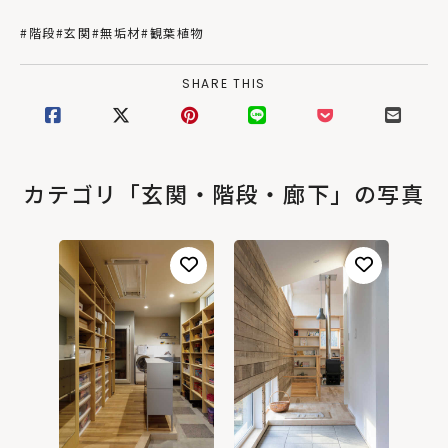
#階段
#玄関
#無垢材
#観葉植物
SHARE THIS
カテゴリ「玄関・階段・廊下」の写真