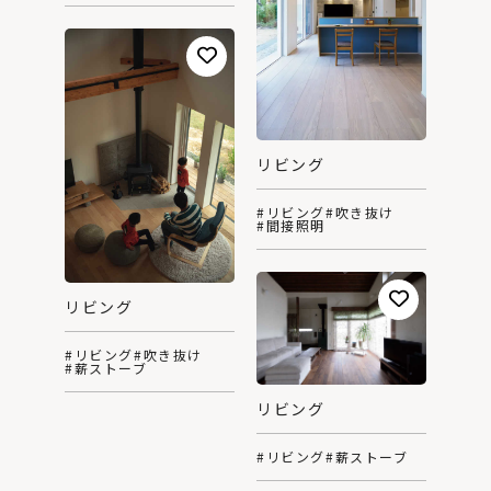
リビング
#リビング
#吹き抜け
#間接照明
リビング
#リビング
#吹き抜け
#薪ストーブ
リビング
#リビング
#薪ストーブ