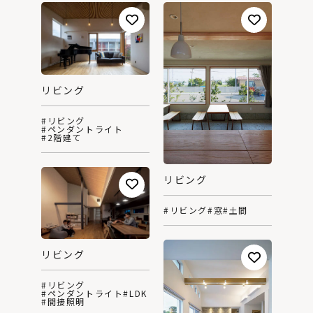
リビング
#リビング
#ペンダントライト
#2階建て
リビング
#リビング
#窓
#土間
リビング
#リビング
#ペンダントライト
#LDK
#間接照明