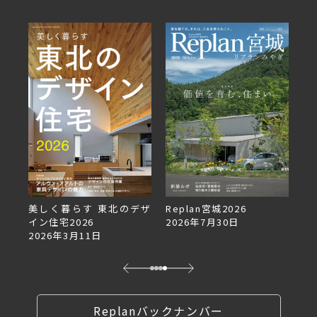
美しく暮らす 東北のデザ
Replan宮城2026
Re
イン住宅2026
2026年7月30日
2
2026年3月11日
Replanバックナンバー