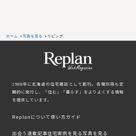
ホーム
写真を見る
リビング
1988年に北海道の住宅雑誌として創刊。各種別冊も定
期的に発行し、「住む」「暮らす」をよりよくする情報
を提供しています。
Replanについて
使い方ガイド
出会う
連載記事
住宅実例を見る
写真を見る