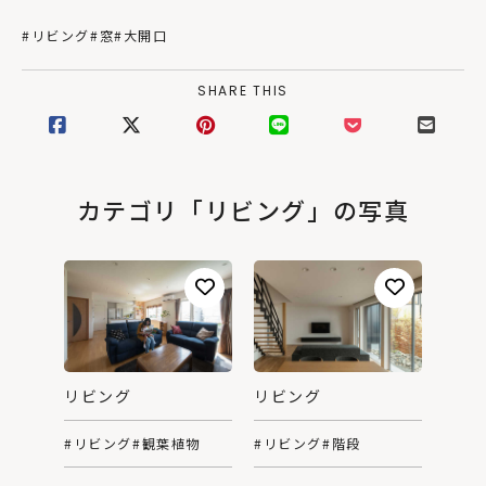
#リビング
#窓
#大開口
SHARE THIS
カテゴリ「リビング」の写真
リビング
リビング
#リビング
#階段
#リビング
#観葉植物