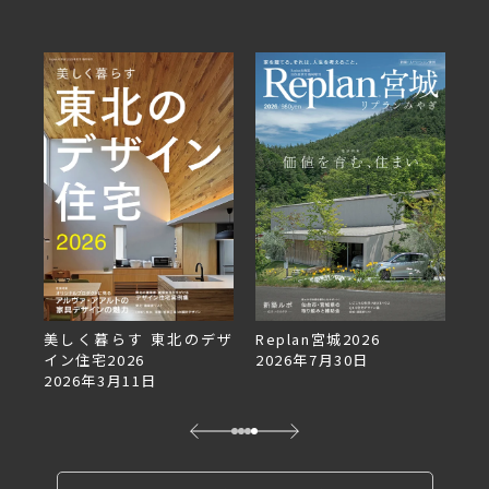
美しく暮らす 東北のデザ
Replan宮城2026
Re
イン住宅2026
2026年7月30日
2
2026年3月11日