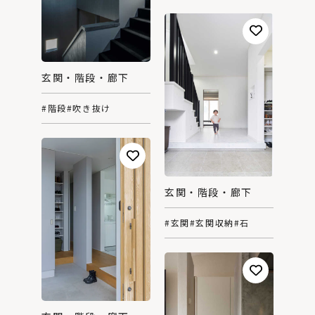
玄関・階段・廊下
#階段
#吹き抜け
玄関・階段・廊下
#玄関
#玄関収納
#石