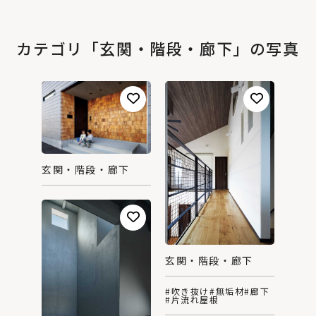
カテゴリ「玄関・階段・廊下」の写真
玄関・階段・廊下
玄関・階段・廊下
#吹き抜け
#無垢材
#廊下
#片流れ屋根