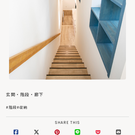
玄関・階段・廊下
#階段
#収納
SHARE THIS