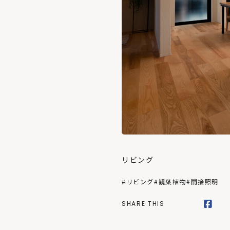
リビング
#リビング
#観葉植物
#間接照明
SHARE THIS