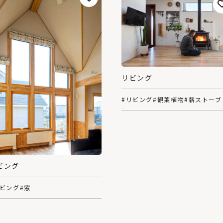
リビング
#リビング
#観葉植物
#薪ストーブ
ビング
リビング
#窓