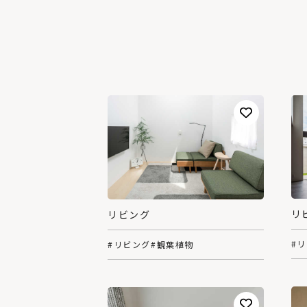
リ
リビング
#
#リビング
#観葉植物