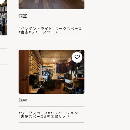
個室
#ペンダントライト
#ワークスペース
#書斎
#フリースペース
個室
#ワークスペース
#リノベーション
#趣味スペース
#古民家リノベ