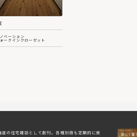
室
リノベーション
ウォークインクローゼット
北海道の住宅雑誌として創刊。各種別冊も定期的に発