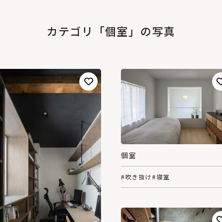
カテゴリ「個室」の写真
個室
#吹き抜け
#寝室