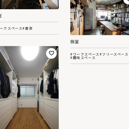
室
ワークスペース
#書斎
個室
#ワークスペース
#フリースペース
#趣味スペース