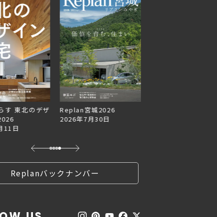
らす 東北のデザ
Replan宮城2026
Replan北海道VOL.1
026
2026年7月30日
2026年6月27日
月11日
Replanバックナンバー
LOW US