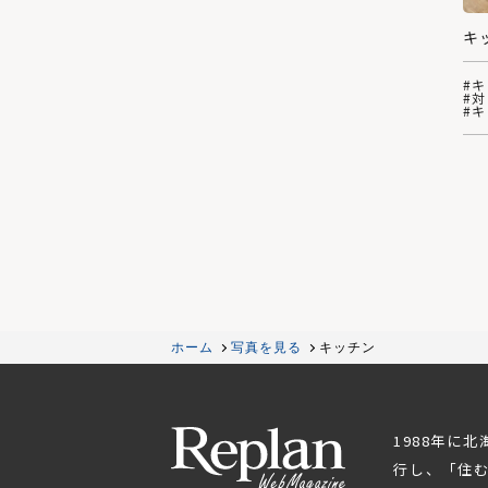
キ
#
#
#
ホーム
写真を見る
キッチン
1988年に
行し、「住