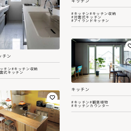
キッチン
#キッチン
#キッチン収納
#対面式キッチン
#アイランドキッチン
ッチン
キッチン
#キッチン収納
対面式キッチン
キッチン
#キッチン
#観葉植物
#キッチンカウンター