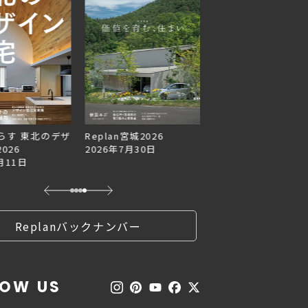
らす 東北のデザ
Replan宮城2026
Replan北海道VOL.1
026
2026年7月30日
2026年6月27日
月11日
Replanバックナンバー
LOW US