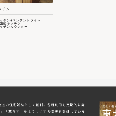
ッチン
キッチン
#ペンダントライト
対面式キッチン
キッチンカウンター
北海道の住宅雑誌として創刊。各種別冊も定期的に発
む」「暮らす」をよりよくする情報を提供していま