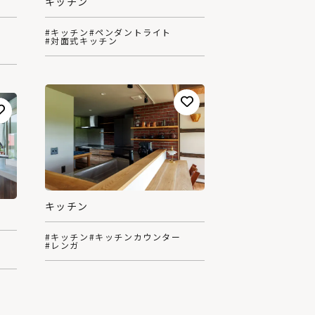
キッチン
#キッチン
#ペンダントライト
#対面式キッチン
キッチン
#キッチン
#キッチンカウンター
#レンガ