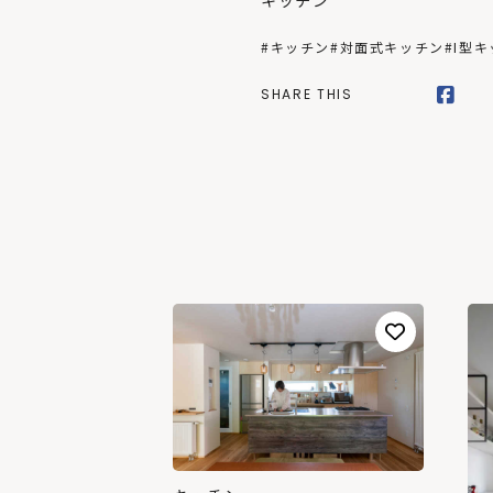
キッチン
#キッチン
#対面式キッチン
#I型
SHARE THIS