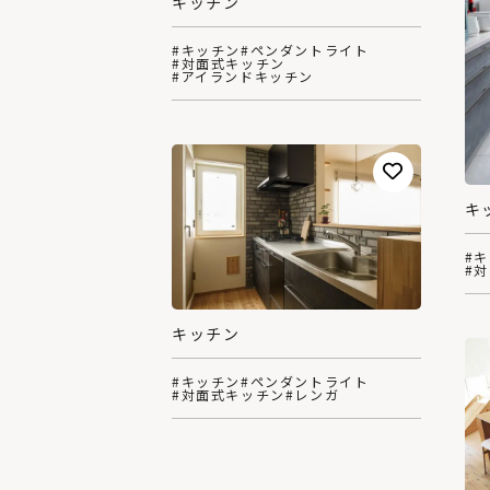
キッチン
#キッチン
#ペンダントライト
#対面式キッチン
#アイランドキッチン
キ
#
#
キッチン
#キッチン
#ペンダントライト
#対面式キッチン
#レンガ