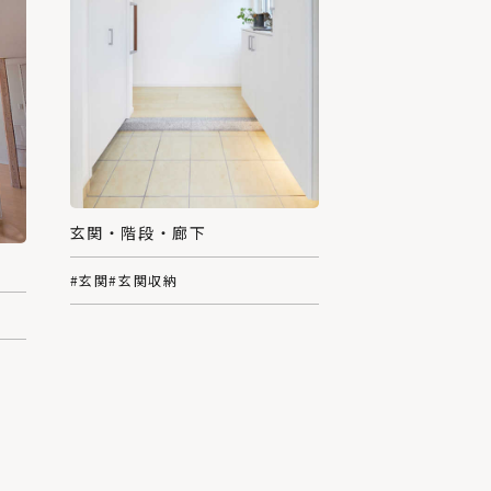
玄関・階段・廊下
#玄関
#玄関収納