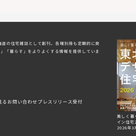
北海道の住宅雑誌として創刊。各種別冊も定期的に発
む」「暮らす」をよりよくする情報を提供していま
見る
お問い合わせ
プレスリリース受付
Replan北海道VOL.153
Replan北海道VOL.152
美しく暮
2026年6月27日
2026年3月28日
イン住宅2
2026年3