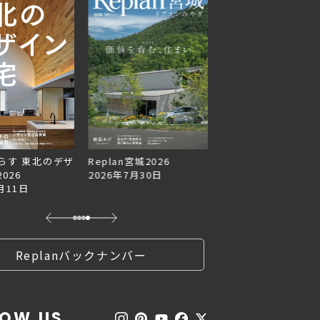
らす 東北のデザ
Replan宮城2026
Replan北海道VOL.1
026
2026年7月30日
2026年6月27日
月11日
Replanバックナンバー
LOW US