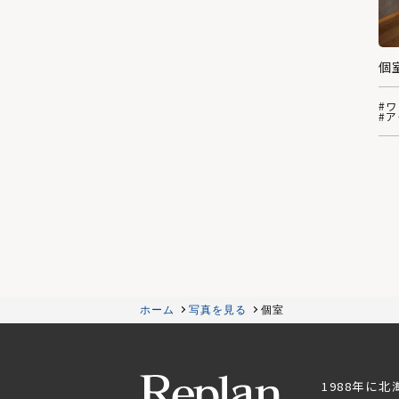
個
#
#
ホーム
写真を見る
個室
1988年に