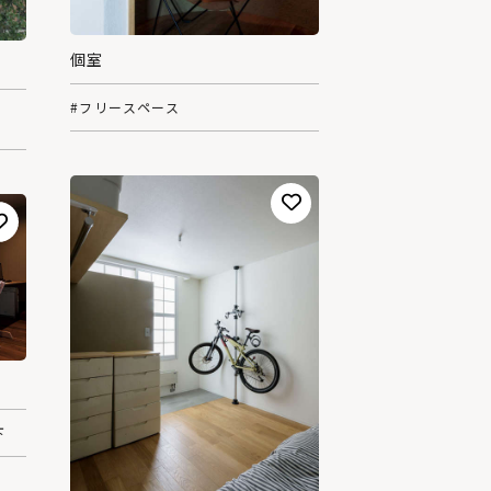
個室
#フリースペース
下