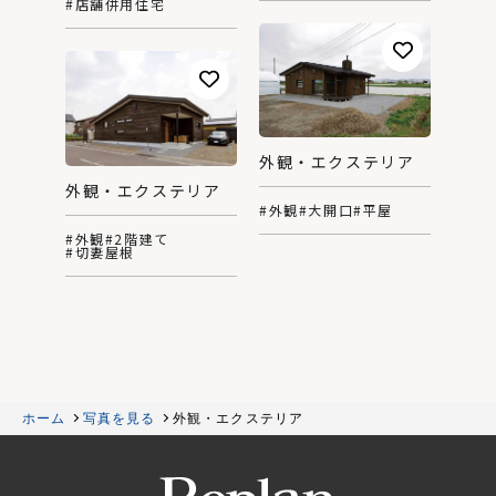
#店舗併用住宅
外観・エクステリア
外観・エクステリア
#外観
#大開口
#平屋
#外観
#2階建て
#切妻屋根
ホーム
写真を見る
外観・エクステリア