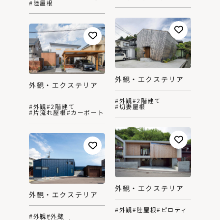
#陸屋根
外観・エクステリア
外観・エクステリア
#外観
#2階建て
#外観
#2階建て
#切妻屋根
#片流れ屋根
#カーポート
外観・エクステリア
外観・エクステリア
#外観
#陸屋根
#ピロティ
#外観
#外壁