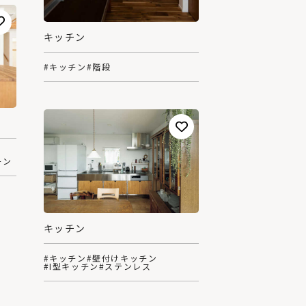
キッチン
#キッチン
#階段
チン
キッチン
#キッチン
#壁付けキッチン
#I型キッチン
#ステンレス