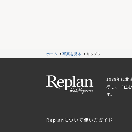
ホーム
写真を見る
キッチン
1988年に
行し、「住
す。
Replanについて
使い方ガイド