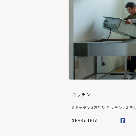
キッチン
#キッチン
#窓
#I型キッチン
#ステ
SHARE THIS