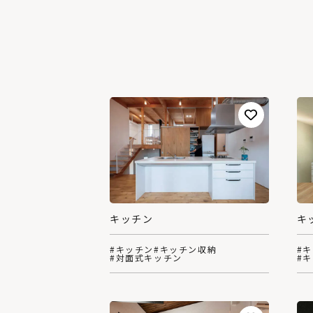
キッチン
キ
#キッチン
#キッチン収納
#
#対面式キッチン
#