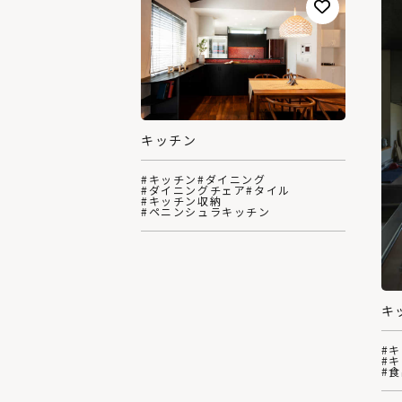
キッチン
#キッチン
#ダイニング
#ダイニングチェア
#タイル
#キッチン収納
#ペニンシュラキッチン
キ
#
#
#