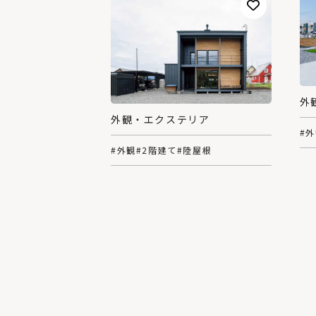
外
外観・エクステリア
#
#外観
#2階建て
#陸屋根