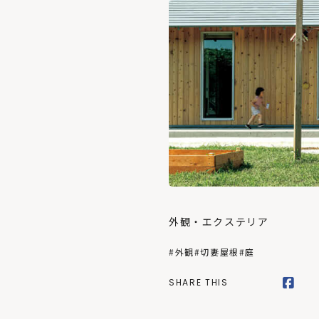
外観・エクステリア
#外観
#切妻屋根
#庭
SHARE THIS