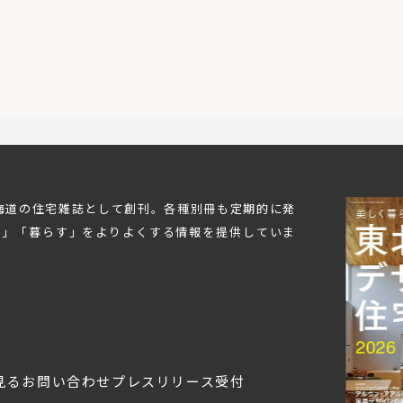
北海道の住宅雑誌として創刊。各種別冊も定期的に発
む」「暮らす」をよりよくする情報を提供していま
見る
お問い合わせ
プレスリリース受付