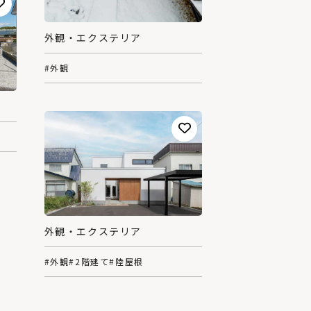
外観・エクステリア
#外観
外観・エクステリア
#外観
#2階建て
#陸屋根