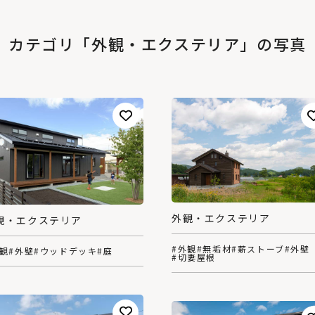
カテゴリ「外観・エクステリア」の写真
外観・エクステリア
観・エクステリア
#外観
#無垢材
#薪ストーブ
#外壁
外観
#外壁
#ウッドデッキ
#庭
#切妻屋根