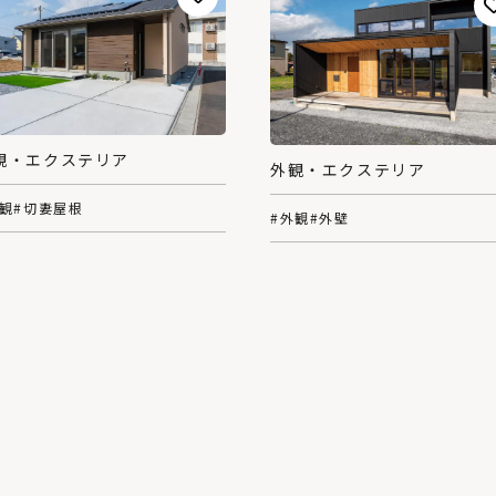
観・エクステリア
外観・エクステリア
外観
#切妻屋根
#外観
#外壁