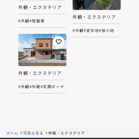
外観・エクステリア
外観・エクステリア
#外観
#陸屋根
#外観
#変形地
#狭小地
外観・エクステリア
#外観
#外壁
#玄関ポーチ
ホーム
写真を見る
外観・エクステリア