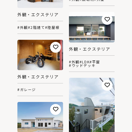
外観・エクステリア
#外観
#2階建て
#陸屋根
外観・エクステリア
#外観
#LDK
#平屋
#ウッドデッキ
外観・エクステリア
#ガレージ