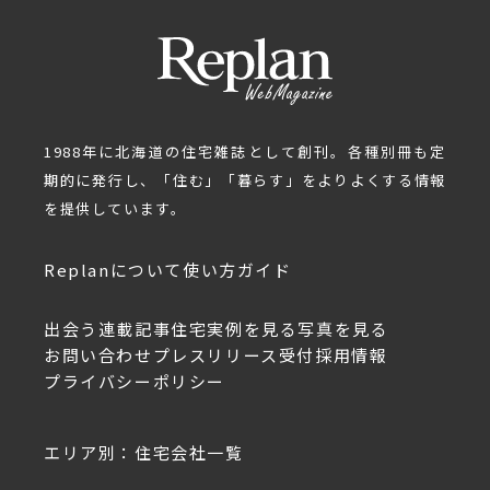
1988年に北海道の住宅雑誌として創刊。各種別冊も定
期的に発行し、「住む」「暮らす」をよりよくする情報
を提供しています。
Replanについて
使い方ガイド
出会う
連載記事
住宅実例を見る
写真を見る
お問い合わせ
プレスリリース受付
採用情報
プライバシーポリシー
エリア別：住宅会社一覧