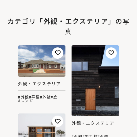
カテゴリ「外観・エクステリア」の写
真
外観・エクステリア
#外観
#平屋
#外壁
#庭
#レンガ
外観・エクステリア
#外観
#無垢材
#外壁