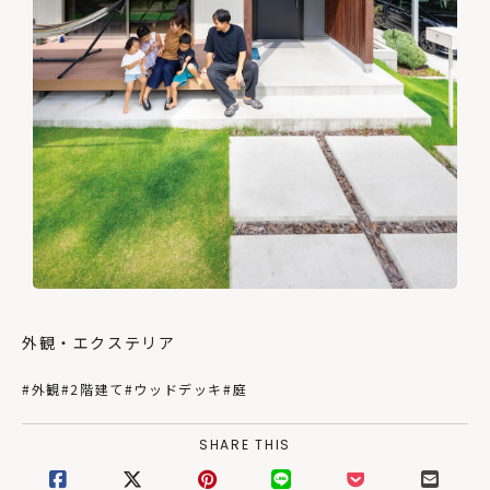
外観・エクステリア
#外観
#2階建て
#ウッドデッキ
#庭
SHARE THIS