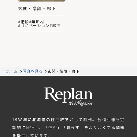
玄関・階段・廊下
#階段
#無垢材
#リノベーション
#廊下
ホーム
写真を見る
玄関・階段・廊下
1988年に北海道の住宅雑誌として創刊。各種別冊も定
期的に発行し、「住む」「暮らす」をよりよくする情報
を提供しています。