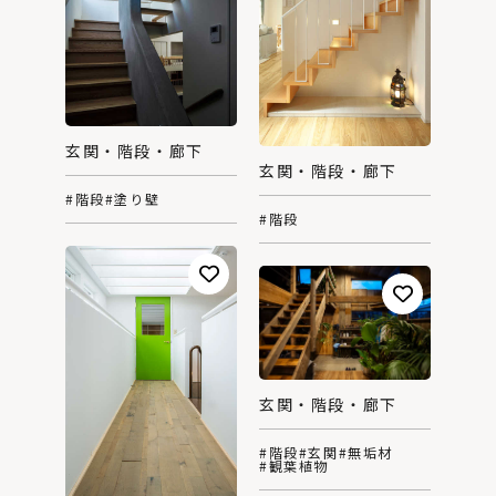
玄関・階段・廊下
玄関・階段・廊下
#階段
#塗り壁
#階段
玄関・階段・廊下
#階段
#玄関
#無垢材
#観葉植物