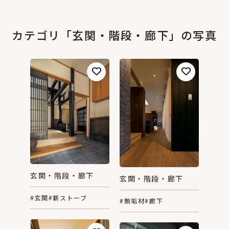
カテゴリ「玄関・階段・廊下」の写真
玄関・階段・廊下
玄関・階段・廊下
#玄関
#薪ストーブ
#無垢材
#廊下