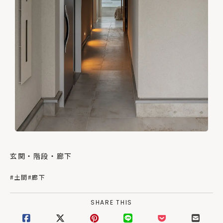
玄関・階段・廊下
#土間
#廊下
SHARE THIS