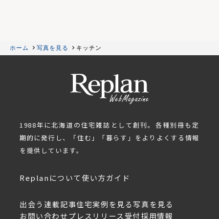
ホーム
写真を見る
キッチン
1988年に北海道の住宅雑誌として創刊。各種別冊も定
期的に発行し、「住む」「暮らす」をよりよくする情報
を提供しています。
Replanについて
使い方ガイド
出会う
連載記事
住宅実例を見る
写真を見る
お問い合わせ
プレスリリース受付
採用情報