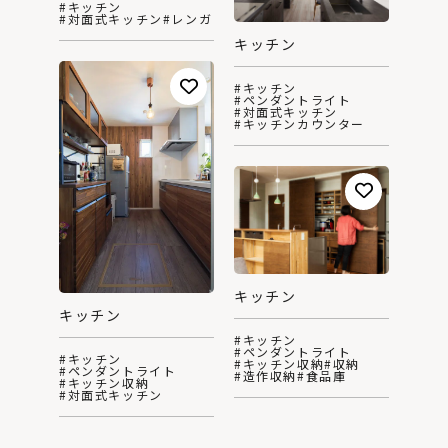
#キッチン
#対面式キッチン
#レンガ
キッチン
#キッチン
#ペンダントライト
#対面式キッチン
#キッチンカウンター
キッチン
キッチン
#キッチン
#ペンダントライト
#キッチン
#キッチン収納
#収納
#ペンダントライト
#造作収納
#食品庫
#キッチン収納
#対面式キッチン