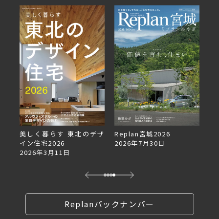
美しく暮らす 東北のデザ
Replan宮城2026
Re
イン住宅2026
2026年7月30日
2
2026年3月11日
Replanバックナンバー