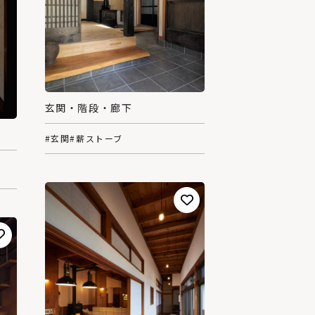
玄関・階段・廊下
#玄関
#薪ストーブ