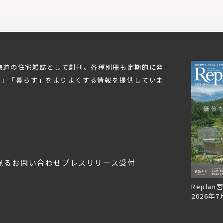
北海道の住宅雑誌として創刊。各種別冊も定期的に発
む」「暮らす」をよりよくする情報を提供していま
見る
お問い合わせ
プレスリリース受付
Replan北海道VOL.152
美しく暮らす 東北のデザ
Replan
2026年3月28日
イン住宅2026
2026年7
2026年3月11日