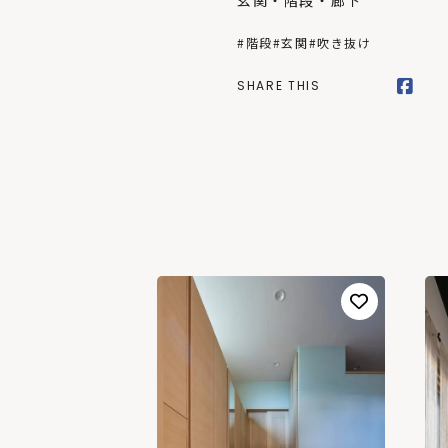
玄関・階段・廊下
#階段
#玄関
#吹き抜け
SHARE THIS