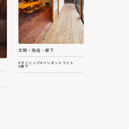
玄関・階段・廊下
#ダイニング
#ペンダントライト
#廊下