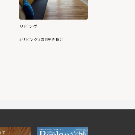
リビング
#リビング
#窓
#吹き抜け