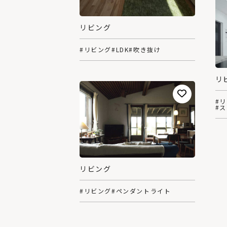
リビング
#リビング
#LDK
#吹き抜け
リ
#
#
リビング
#リビング
#ペンダントライト