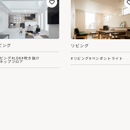
ビング
リビング
リビング
#LDK
#吹き抜け
#リビング
#ペンダントライト
スキップフロア