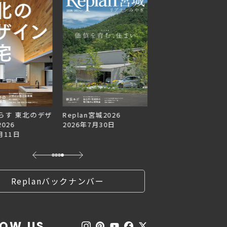
らす 東北のデザ
Replan宮城2026
Replan北海道VOL.1
026
2026年7月30日
2026年6月27日
月11日
Replanバックナンバー
LOW US