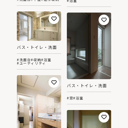
#浴室
バス・トイレ・洗面
#洗面台
#収納
#浴室
#ユーティリティ
バス・トイレ・洗面
#窓
#浴室