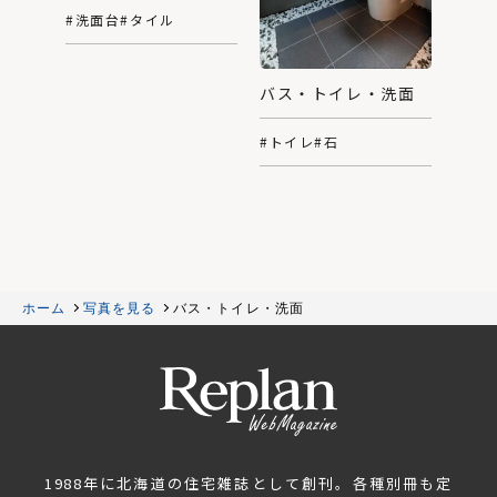
#洗面台
#タイル
バス・トイレ・洗面
#トイレ
#石
ホーム
写真を見る
バス・トイレ・洗面
1988年に北海道の住宅雑誌として創刊。各種別冊も定