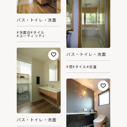
バス・トイレ・洗面
#洗面台
#タイル
#ユーティリティ
バス・トイレ・洗面
#窓
#タイル
#浴室
バス・トイレ・洗面