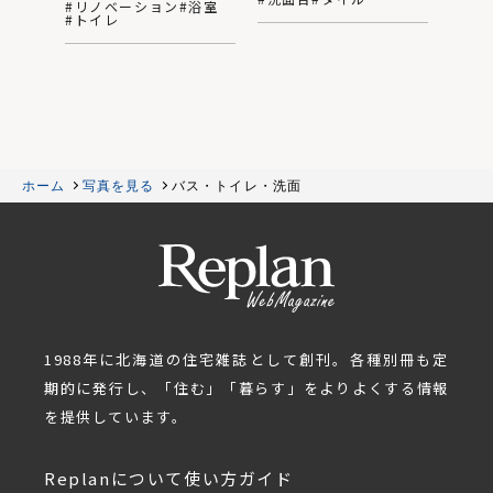
#リノベーション
#浴室
#トイレ
ホーム
写真を見る
バス・トイレ・洗面
1988年に北海道の住宅雑誌として創刊。各種別冊も定
期的に発行し、「住む」「暮らす」をよりよくする情報
を提供しています。
Replanについて
使い方ガイド