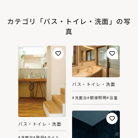
カテゴリ「バス・トイレ・洗面」の写
真
バス・トイレ・洗面
#洗面台
#間接照明
#浴室
バス・トイレ・洗面
#洗面台
#階段
#タイル