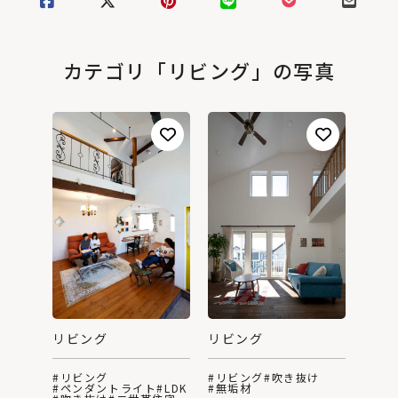
カテゴリ「リビング」の写真
リビング
リビング
#リビング
#リビング
#吹き抜け
#ペンダントライト
#LDK
#無垢材