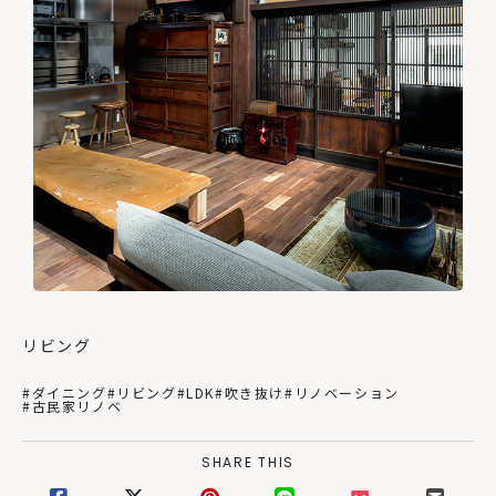
リビング
#ダイニング
#リビング
#LDK
#吹き抜け
#リノベーション
#古民家リノベ
SHARE THIS