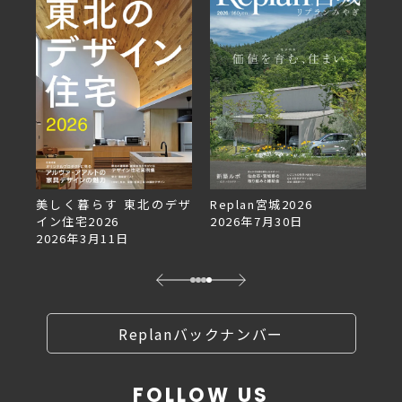
美しく暮らす 東北のデザ
Replan宮城2026
Re
イン住宅2026
2026年7月30日
2
2026年3月11日
Replanバックナンバー
FOLLOW US