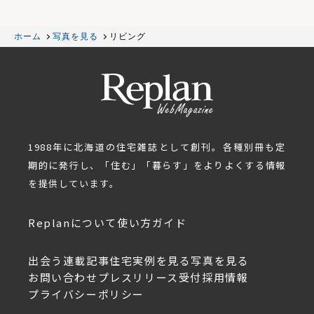
ホーム
写真を見る
リビング
1988年に北海道の住宅雑誌として創刊。各種別冊も定
期的に発行し、「住む」「暮らす」をよりよくする情報
を提供しています。
Replanについて
使い方ガイド
出会う
連載記事
住宅実例を見る
写真を見る
お問い合わせ
プレスリリース受付
採用情報
プライバシーポリシー