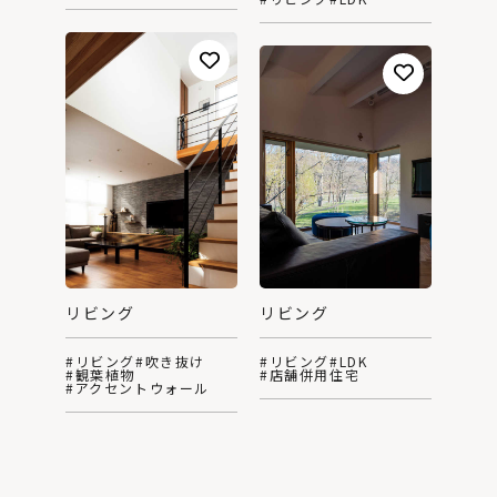
リビング
リビング
#リビング
#LDK
#リビング
#吹き抜け
#店舗併用住宅
#観葉植物
#アクセントウォール