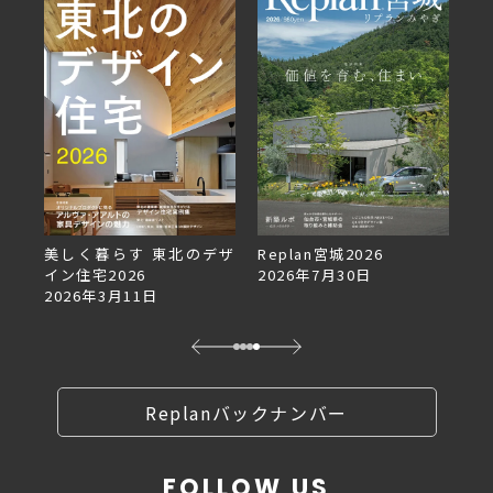
美しく暮らす 東北のデザ
Replan宮城2026
Re
イン住宅2026
2026年7月30日
2
2026年3月11日
Replanバックナンバー
FOLLOW US