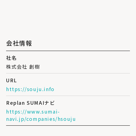
会社情報
社名
株式会社 創樹
URL
https://souju.info
Replan SUMAIナビ
https://www.sumai-
navi.jp/companies/hsouju