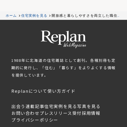
ホーム
住宅実例を見る
開放感と暮らしやすさを両立した職住近
接の農家住宅
1988年に北海道の住宅雑誌として創刊。各種別冊も定
期的に発行し、「住む」「暮らす」をよりよくする情報
を提供しています。
Replanについて
使い方ガイド
出会う
連載記事
住宅実例を見る
写真を見る
お問い合わせ
プレスリリース受付
採用情報
プライバシーポリシー