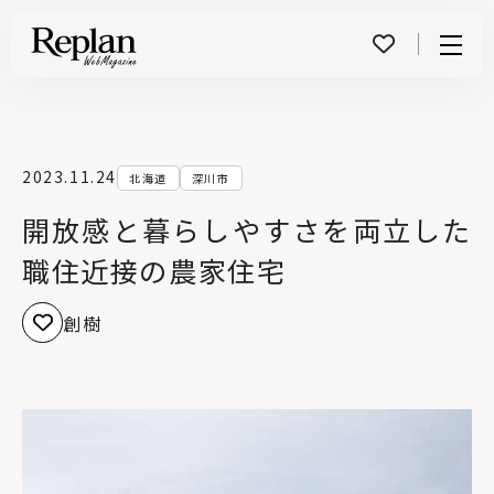
Menu
2023.11.24
北海道
深川市
開放感と暮らしやすさを両立した
職住近接の農家住宅
創樹