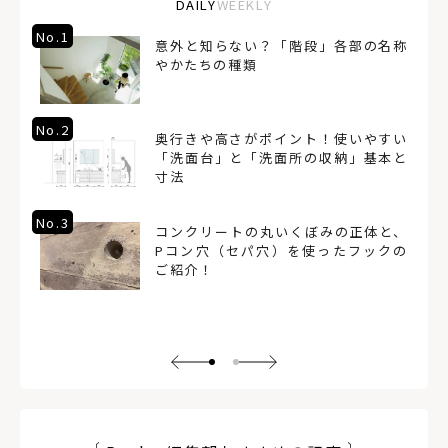
DAILY
WEEKLY
No.1
意外と知らない？「階段」各部の名称
やかたちの種類
No.2
奥行きや高さがポイント！使いやすい
「洗面台」と「洗面所の収納」基本と
寸法
No.3
コンクリートの丸いくぼみの正体と、
Pコン穴（セパ穴）を使ったフックの
ご紹介！