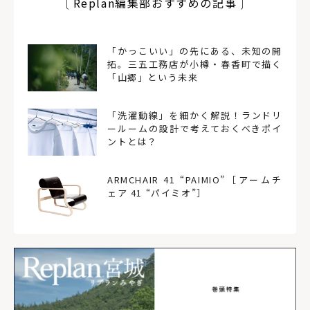
Replan編集部おすすめの記事
「かっこいい」の先にある、未知の開
拓。三五工務店が小樽・春香町で描く
「山郷」という未来
「洗濯動線」を細かく解説！ランドリ
ールームの設計で考えておくべきポイ
ントとは？
ARMCHAIR 41 “PAIMIO”［アームチ
ェア 41 “パイミオ”］