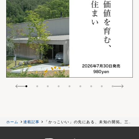
ホーム
連載記事
「かっこいい」の先にある、未知の開拓。三五
工務店が小樽・春香町で描く「山郷」という未
来