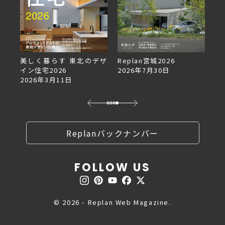
デザ
Replan宮城2026
Replan北海道VOL.153
2026年7月30日
2026年6月27日
Replanバックナンバー
FOLLOW US
© 2026 - Replan Web Magazine.