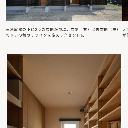
三角屋根の下に2つの玄関が並ぶ。玄関（右）と裏玄関（左）
大
でドアの色やデザインを変えアクセントに
が