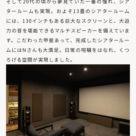
そして20代の頃から夢見ていた一番の憧れ、シア
タールームも実現。およそ13畳のシアタールーム
には、130インチもある巨大なスクリーンと、大迫
力の音を堪能できるマルチスピーカーを備えていま
す。こだわった甲斐あって、完成したシアタールー
ムにはNさんも大満足。日常の喧騒をはなれ、くつ
ろげる空間が実現しました。