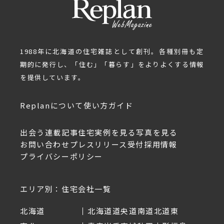
1988年に北海道の住宅雑誌として創刊。各種別冊も定
期的に発行し、「住む」「暮らす」をよりよくする情報
を提供しています。
Replanについて
使い方ガイド
出会う
連載記事
住宅実例を見る
写真を見る
お問い合わせ
プレスリリース受付
採用情報
プライバシーポリシー
エリア別：住宅会社一覧
北海道
北海道
道央
道南
道北
道東