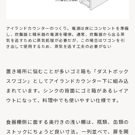
アイランドカウンターのつくり。電源は床にコンセントを準備
し、炊飯器と精米器の電源を確保。通常、炊飯器から出る蒸
気を逃すために蒸気処理が必要だが、この場合はワゴンを引
き出して使用するため、蒸気を逃す工夫の必要がない
置き場所に悩むことが多いゴミ箱も「ダストボック
スワゴン」としてアイランドカウンター下に組み込
まれています。シンクの背面にゴミ箱があるレイア
ウトになって、料理中でも使いやすい仕様です。
食器棚側に面する奥行きの浅い棚は、瓶類、缶類の
ストックにちょうど良い寸法。一列並べで、扉を開