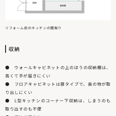
リフォーム前のキッチンの間取り
収納
● ウォールキャビネットの上のほうの収納棚は、
高くて手が届きにくい
● フロアキャビネットは扉タイプで、奥の物が取
り出しにくい
● L型キッチンのコーナー下収納は、しまうのも
取り出すのも不便