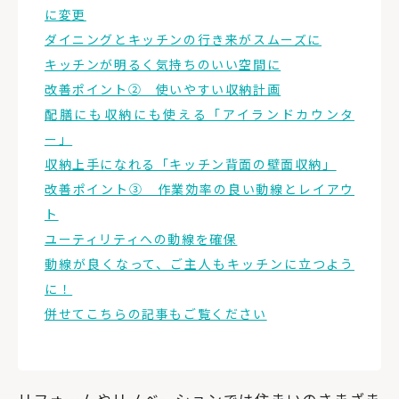
に変更
ダイニングとキッチンの行き来がスムーズに
キッチンが明るく気持ちのいい空間に
改善ポイント② 使いやすい収納計画
配膳にも収納にも使える「アイランドカウンタ
ー」
収納上手になれる「キッチン背面の壁面収納」
改善ポイント③ 作業効率の良い動線とレイアウ
ト
ユーティリティへの動線を確保
動線が良くなって、ご主人もキッチンに立つよう
に！
併せてこちらの記事もご覧ください