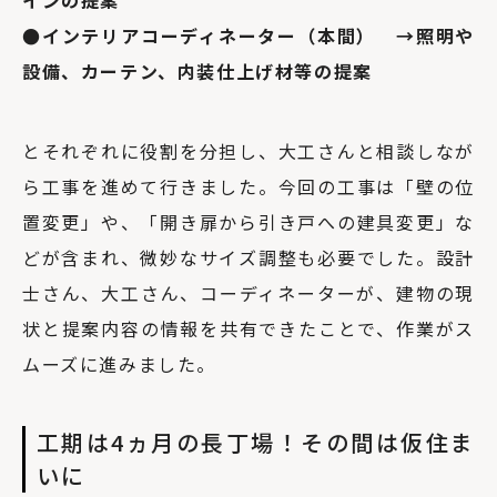
インの提案
●インテリアコーディネーター（本間） →照明や
設備、カーテン、内装仕上げ材等の提案
とそれぞれに役割を分担し、大工さんと相談しなが
ら工事を進めて行きました。今回の工事は「壁の位
置変更」や、「開き扉から引き戸への建具変更」な
どが含まれ、微妙なサイズ調整も必要でした。設計
士さん、大工さん、コーディネーターが、建物の現
状と提案内容の情報を共有できたことで、作業がス
ムーズに進みました。
工期は4ヵ月の長丁場！その間は仮住ま
いに