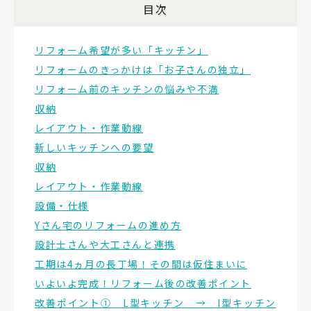
目次
リフォーム希望が多い「キッチン」
リフォームのきっかけは「お子さんの独立」
リフォーム前のキッチンの悩みや不満
収納
レイアウト・作業動線
新しいキッチンへの要望
収納
レイアウト・作業動線
設備・仕様
Yさん宅のリフォームの進め方
設計士さんや大工さんと連携
工期は4ヵ月の長丁場！その間は仮住まいに
いよいよ完成！リフォーム後の改善ポイント
改善ポイント① L型キッチン → I型キッチン