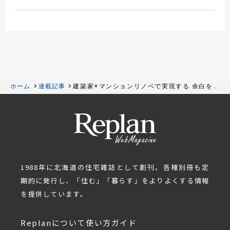
ホーム
連載記事
建築家×マンションリノベで実現する 余白を楽
しむ自由な暮らし
1988年に北海道の住宅雑誌として創刊。各種別冊も定
期的に発行し、「住む」「暮らす」をよりよくする情報
を提供しています。
Replanについて
使い方ガイド