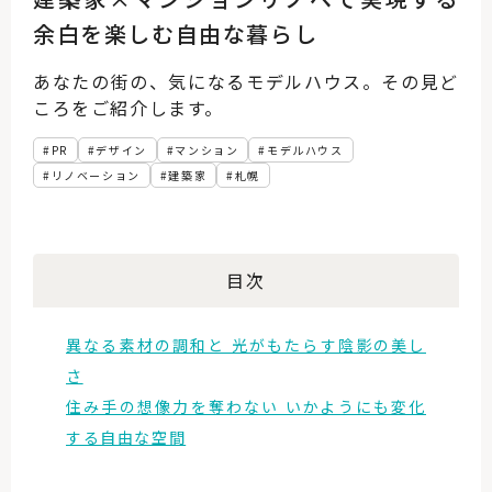
余白を楽しむ自由な暮らし
あなたの街の、気になるモデルハウス。その見ど
ころをご紹介します。
PR
デザイン
マンション
モデルハウス
リノベーション
建築家
札幌
目次
異なる素材の調和と 光がもたらす陰影の美し
さ
住み手の想像力を奪わない いかようにも変化
する自由な空間