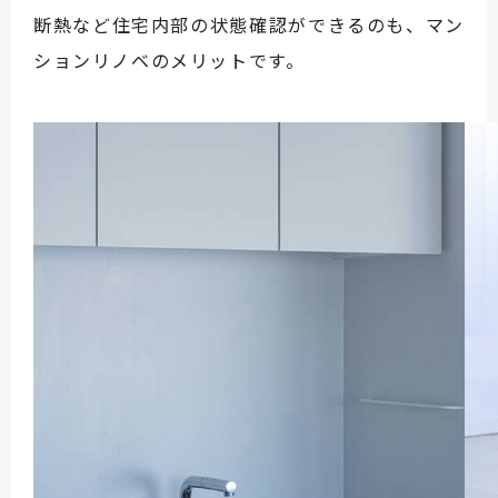
断熱など住宅内部の状態確認ができるのも、マン
ションリノベのメリットです。