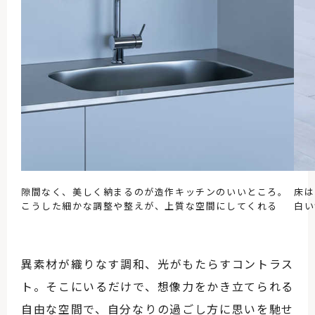
隙間なく、美しく納まるのが造作キッチンのいいところ。
床は
こうした細かな調整や整えが、上質な空間にしてくれる
白い
異素材が織りなす調和、光がもたらすコントラス
ト。そこにいるだけで、想像力をかき立てられる
自由な空間で、自分なりの過ごし方に思いを馳せ