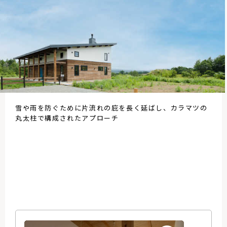
雪や雨を防ぐために
片流れの庇を長く延ばし、
カラマツの
丸太柱で構成されたアプローチ