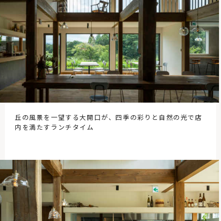
丘の風景を一望する大開口が、四季の彩りと自然の光で店
内を満たすランチタイム