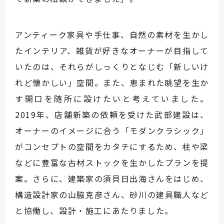
アンティーク家具や手仕事、自然の素材を生かし
たインテリア、雑貨が好きなオーナーが目指して
いたのは、それらがしっくりとなじむ「新しいけ
れど懐かしい」空間。また、恵まれた眺望を生か
す開口を随所に設けたいと考えていました。
2019
年、店舗新築の依頼を受けた武部建設は、
オーナーのイメージに合う「モダンクラシック」
がコンセプトの空間をカタチにするため、柱や梁
などに豊富な古材ストックを生かしたプランを提
案。さらに、建築家の須貝日出海さんをはじめ、
構造設計家の山脇克彦さん、砂川の建具職人など
と協働し、設計・施工にあたりました。