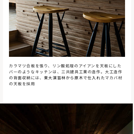
カラマツ合板を張り、リン酸処理のアイアンを天板にした
バーのようなキッチンは、三共建具工業の造作。大工造作
の背面収納には、
東大演習林から原木で仕入れた
マカバ材
の天板を採用