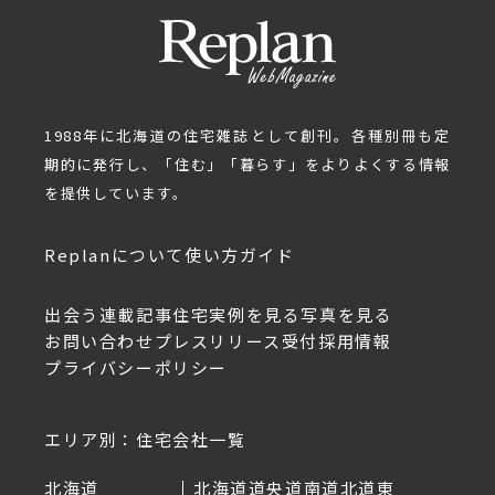
1988年に北海道の住宅雑誌として創刊。各種別冊も定
期的に発行し、「住む」「暮らす」をよりよくする情報
を提供しています。
Replanについて
使い方ガイド
出会う
連載記事
住宅実例を見る
写真を見る
お問い合わせ
プレスリリース受付
採用情報
プライバシーポリシー
エリア別：住宅会社一覧
北海道
北海道
道央
道南
道北
道東