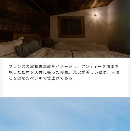
フランスの屋根裏部屋をイメージし、アンティーク加工を
施した松材を天井に張った寝室。光沢が美しい壁は、大理
石を混ぜたペンキで仕上げてある