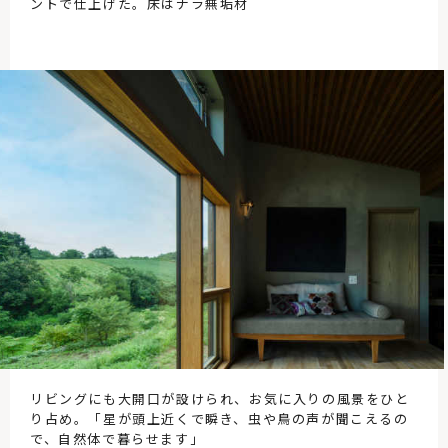
ントで仕上げた。床はナラ無垢材
リビングにも大開口が設けられ、お気に入りの風景をひと
り占め。「星が頭上近くで瞬き、虫や鳥の声が聞こえるの
で、自然体で暮らせます」