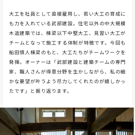
大工を社員として直接雇用し、若い大工の育成に
も力を入れている武部建設。住宅以外の中大規模
木造建築では、棟梁以下中堅大工、見習い大工が
チームとなって施工する体制が特徴です。今回も
船田慎人棟梁のもと、大工たちがチームワークを
発揮。オーナーは「武部建設と建築チームの専門
家、職人さんが得意分野を生かしながら、私の細
かな要望が叶うよう尽力してくれたのが嬉しかっ
たです」と振り返ります。