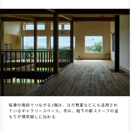
稲妻の階段でつながる2階は、ヨガ教室などにも活用され
ているギャラリースペース。冬は、階下の薪ストーブの温
もりが煙突越しに伝わる