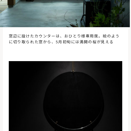
窓辺に設けたカウンターは、おひとり様専用席。絵のよう
に切り取られた窓から、5月初旬には満開の桜が見える