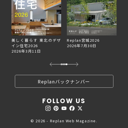
デザ
Replan宮城2026
Replan北海道VOL.153
2026年7月30日
2026年6月27日
Replanバックナンバー
FOLLOW US
© 2026 - Replan Web Magazine.